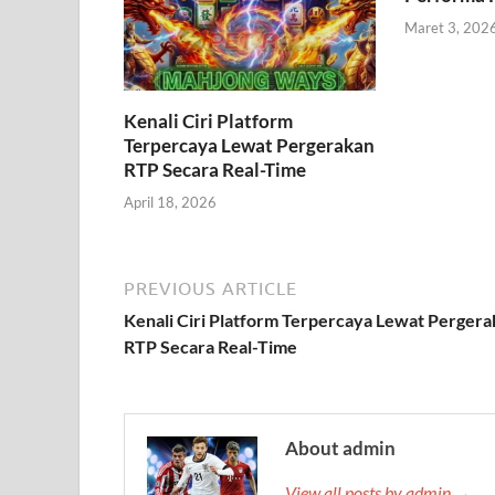
Maret 3, 202
Kenali Ciri Platform
Terpercaya Lewat Pergerakan
RTP Secara Real-Time
April 18, 2026
PREVIOUS ARTICLE
Kenali Ciri Platform Terpercaya Lewat Perger
RTP Secara Real-Time
About admin
View all posts by admin →