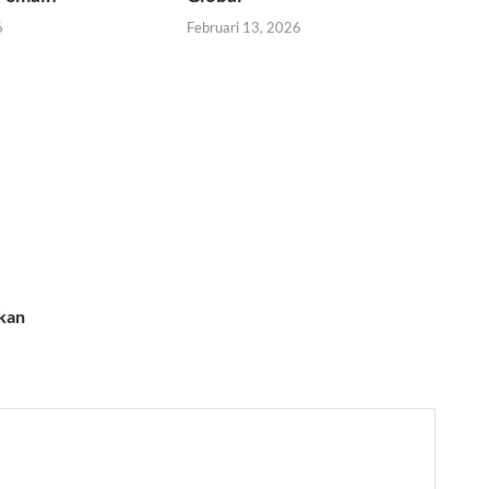
6
Februari 13, 2026
akan