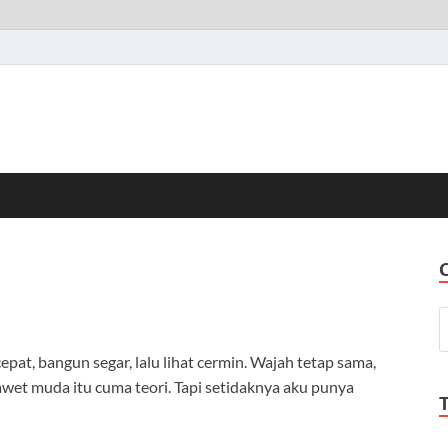
pat, bangun segar, lalu lihat cermin. Wajah tetap sama,
wet muda itu cuma teori. Tapi setidaknya aku punya