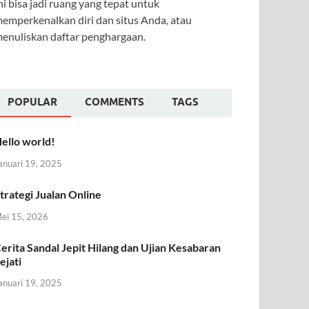
ni bisa jadi ruang yang tepat untuk
emperkenalkan diri dan situs Anda, atau
enuliskan daftar penghargaan.
POPULAR
COMMENTS
TAGS
ello world!
anuari 19, 2025
trategi Jualan Online
ei 15, 2026
erita Sandal Jepit Hilang dan Ujian Kesabaran
ejati
anuari 19, 2025