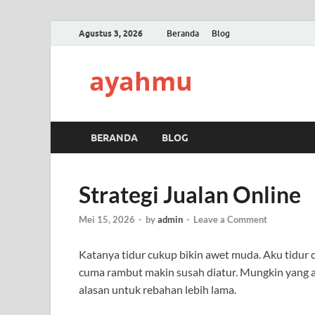
Agustus 3, 2026
Beranda
Blog
ayahmu
BERANDA
BLOG
Strategi Jualan Online
Mei 15, 2026
-
by
admin
-
Leave a Comment
Katanya tidur cukup bikin awet muda. Aku tidur ce
cuma rambut makin susah diatur. Mungkin yang a
alasan untuk rebahan lebih lama.