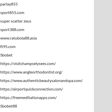
parlay855
sport855.com
super scatter zeus
sport388.com
www.ratubola88.asia
ft95.com
Sbobet
https://visitchampselysees.com/
https://www.angleorthodontist.org/
https://www.authenticbeautysalonandspa.com/
https://airportquickconnection.com/
https://freemeditationapps.com/
Sbobet88