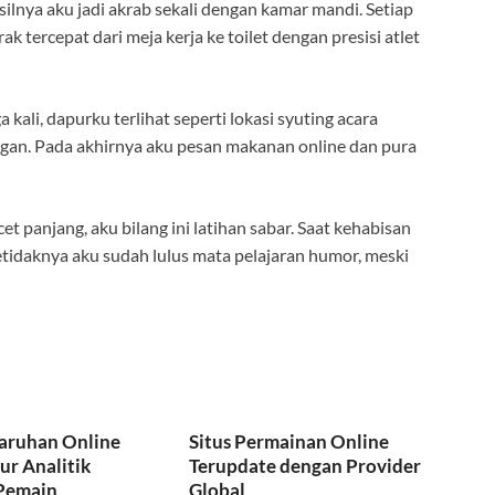
silnya aku jadi akrab sekali dengan kamar mandi. Setiap
arak tercepat dari meja kerja ke toilet dengan presisi atlet
 kali, dapurku terlihat seperti lokasi syuting acara
angan. Pada akhirnya aku pesan makanan online dan pura
et panjang, aku bilang ini latihan sabar. Saat kehabisan
 setidaknya aku sudah lulus mata pelajaran humor, meski
Taruhan Online
Situs Permainan Online
ur Analitik
Terupdate dengan Provider
Pemain
Global