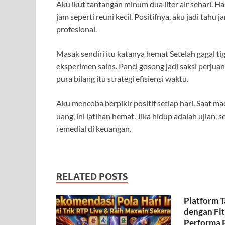
Aku ikut tantangan minum dua liter air sehari. Ha
jam seperti reuni kecil. Positifnya, aku jadi tahu j
profesional.
Masak sendiri itu katanya hemat Setelah gagal tiga
eksperimen sains. Panci gosong jadi saksi perju
pura bilang itu strategi efisiensi waktu.
Aku mencoba berpikir positif setiap hari. Saat mac
uang, ini latihan hemat. Jika hidup adalah ujian,
remedial di keuangan.
RELATED POSTS
Platform 
dengan Fit
Performa 