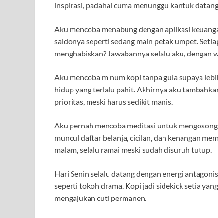
inspirasi, padahal cuma menunggu kantuk datang 
Aku mencoba menabung dengan aplikasi keuangan
saldonya seperti sedang main petak umpet. Setia
menghabiskan? Jawabannya selalu aku, dengan w
Aku mencoba minum kopi tanpa gula supaya lebi
hidup yang terlalu pahit. Akhirnya aku tambahka
prioritas, meski harus sedikit manis.
Aku pernah mencoba meditasi untuk mengosongkan
muncul daftar belanja, cicilan, dan kenangan mem
malam, selalu ramai meski sudah disuruh tutup.
Hari Senin selalu datang dengan energi antagoni
seperti tokoh drama. Kopi jadi sidekick setia y
mengajukan cuti permanen.