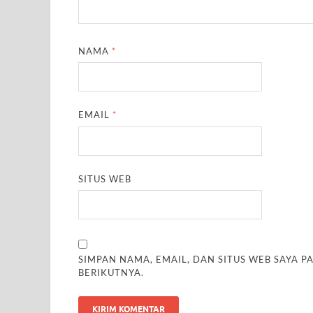
NAMA
*
EMAIL
*
SITUS WEB
SIMPAN NAMA, EMAIL, DAN SITUS WEB SAYA 
BERIKUTNYA.