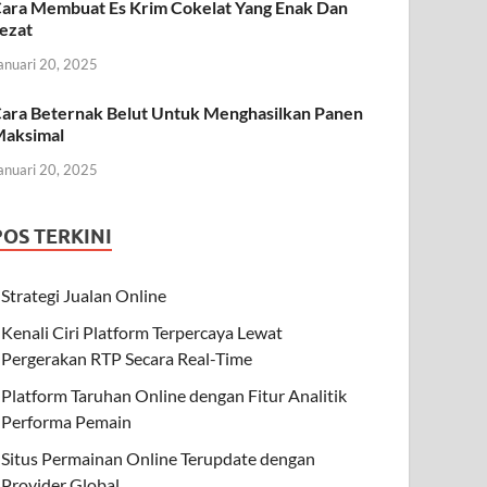
ara Membuat Es Krim Cokelat Yang Enak Dan
ezat
anuari 20, 2025
ara Beternak Belut Untuk Menghasilkan Panen
aksimal
anuari 20, 2025
POS TERKINI
Strategi Jualan Online
Kenali Ciri Platform Terpercaya Lewat
Pergerakan RTP Secara Real-Time
Platform Taruhan Online dengan Fitur Analitik
Performa Pemain
Situs Permainan Online Terupdate dengan
Provider Global