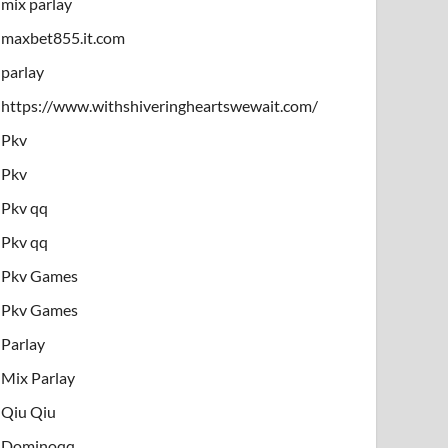
mix parlay
maxbet855.it.com
parlay
https://www.withshiveringheartswewait.com/
Pkv
Pkv
Pkv qq
Pkv qq
Pkv Games
Pkv Games
Parlay
Mix Parlay
Qiu Qiu
Dominoqq