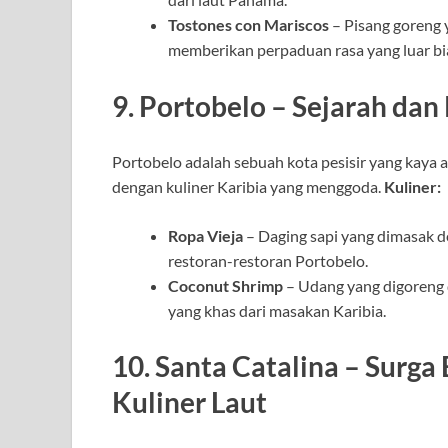
Tostones con Mariscos
– Pisang goreng 
memberikan perpaduan rasa yang luar bi
9.
Portobelo – Sejarah dan 
Portobelo adalah sebuah kota pesisir yang kaya a
dengan kuliner Karibia yang menggoda.
Kuliner:
Ropa Vieja
– Daging sapi yang dimasak d
restoran-restoran Portobelo.
Coconut Shrimp
– Udang yang digoreng 
yang khas dari masakan Karibia.
10.
Santa Catalina – Surga
Kuliner Laut