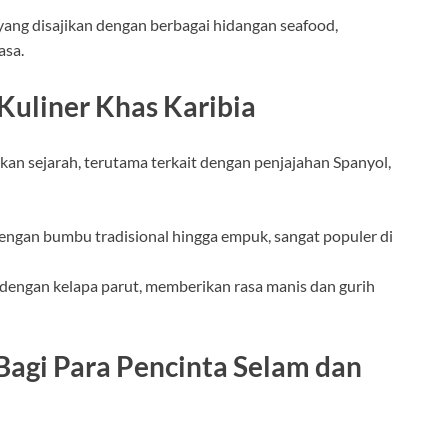
yang disajikan dengan berbagai hidangan seafood,
asa.
Kuliner Khas Karibia
kan sejarah, terutama terkait dengan penjajahan Spanyol,
engan bumbu tradisional hingga empuk, sangat populer di
dengan kelapa parut, memberikan rasa manis dan gurih
 Bagi Para Pencinta Selam dan