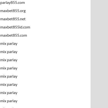
parlay855.com
maxbet855.org
maxbet855.net
maxbet855id.com
maxbet855.com
mix parlay
mix parlay
mix parlay
mix parlay
mix parlay
mix parlay
mix parlay
mix parlay