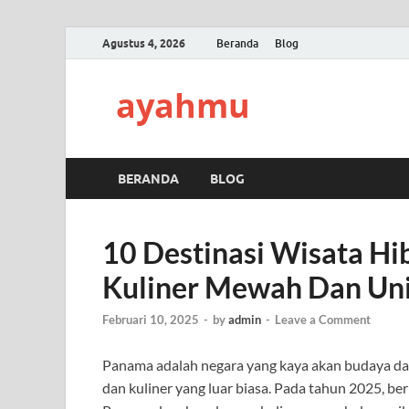
Agustus 4, 2026
Beranda
Blog
ayahmu
BERANDA
BLOG
10 Destinasi Wisata H
Kuliner Mewah Dan Un
Februari 10, 2025
-
by
admin
-
Leave a Comment
Panama adalah negara yang kaya akan budaya da
dan kuliner yang luar biasa. Pada tahun 2025, ber