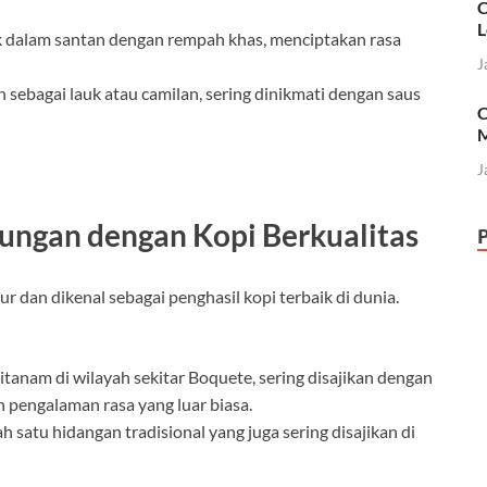
C
L
k dalam santan dengan rempah khas, menciptakan rasa
J
n sebagai lauk atau camilan, sering dinikmati dengan saus
C
M
J
ungan dengan Kopi Berkualitas
 dan dikenal sebagai penghasil kopi terbaik di dunia.
tanam di wilayah sekitar Boquete, sering disajikan dengan
 pengalaman rasa yang luar biasa.
h satu hidangan tradisional yang juga sering disajikan di