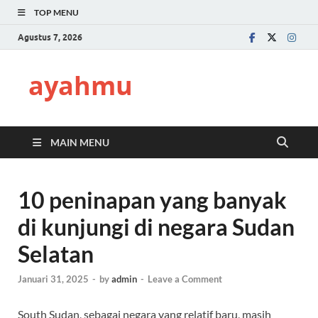
TOP MENU
Agustus 7, 2026
ayahmu
MAIN MENU
10 peninapan yang banyak
di kunjungi di negara Sudan
Selatan
Januari 31, 2025
-
by
admin
-
Leave a Comment
South Sudan, sebagai negara yang relatif baru, masih