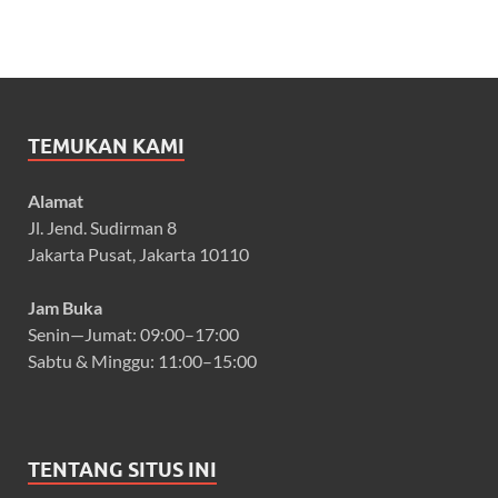
TEMUKAN KAMI
Alamat
Jl. Jend. Sudirman 8
Jakarta Pusat, Jakarta 10110
Jam Buka
Senin—Jumat: 09:00–17:00
Sabtu & Minggu: 11:00–15:00
TENTANG SITUS INI