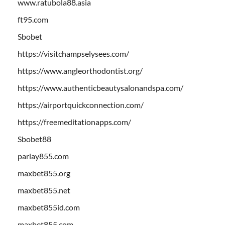
www.ratubola88.asia
ft95.com
Sbobet
https://visitchampselysees.com/
https://www.angleorthodontist.org/
https://www.authenticbeautysalonandspa.com/
https://airportquickconnection.com/
https://freemeditationapps.com/
Sbobet88
parlay855.com
maxbet855.org
maxbet855.net
maxbet855id.com
maxbet855.com