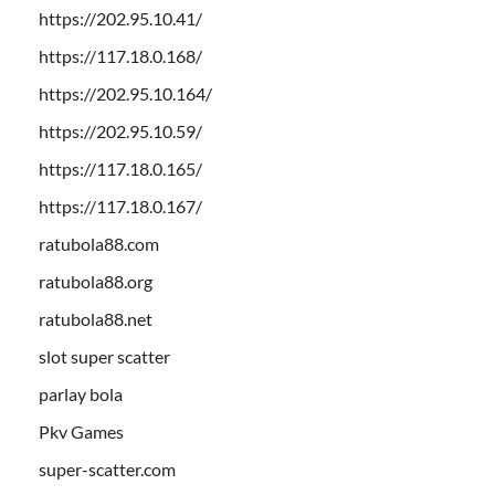
https://202.95.10.41/
https://117.18.0.168/
https://202.95.10.164/
https://202.95.10.59/
https://117.18.0.165/
https://117.18.0.167/
ratubola88.com
ratubola88.org
ratubola88.net
slot super scatter
parlay bola
Pkv Games
super-scatter.com