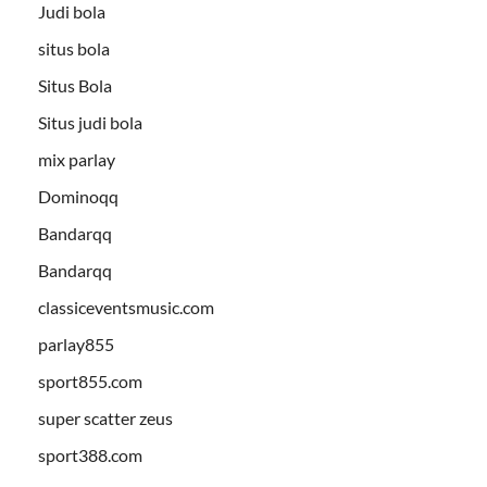
Judi bola
situs bola
Situs Bola
Situs judi bola
mix parlay
Dominoqq
Bandarqq
Bandarqq
classiceventsmusic.com
parlay855
sport855.com
super scatter zeus
sport388.com