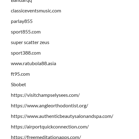
classiceventsmusic.com
parlay855
sport855.com
super scatter zeus
sport388.com
www.ratubola88.asia
ft95.com
Sbobet
https://visitchampselysees.com/
https://www.angleorthodontist.org/
https://www.authenticbeautysalonandspa.com/
https://airportquickconnection.com/
https://freemeditationapps.com/