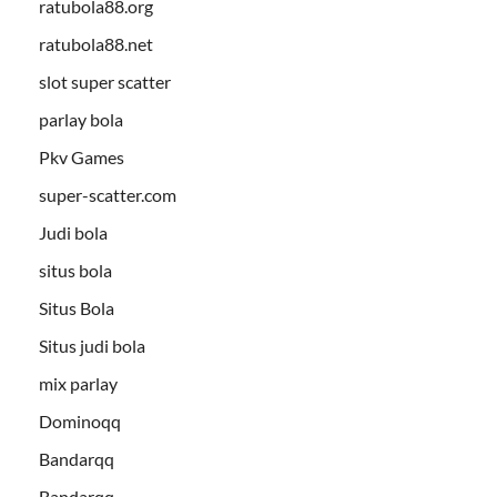
ratubola88.org
ratubola88.net
slot super scatter
parlay bola
Pkv Games
super-scatter.com
Judi bola
situs bola
Situs Bola
Situs judi bola
mix parlay
Dominoqq
Bandarqq
Bandarqq