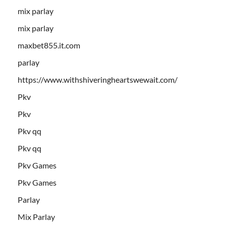
mix parlay
mix parlay
maxbet855.it.com
parlay
https://www.withshiveringheartswewait.com/
Pkv
Pkv
Pkv qq
Pkv qq
Pkv Games
Pkv Games
Parlay
Mix Parlay