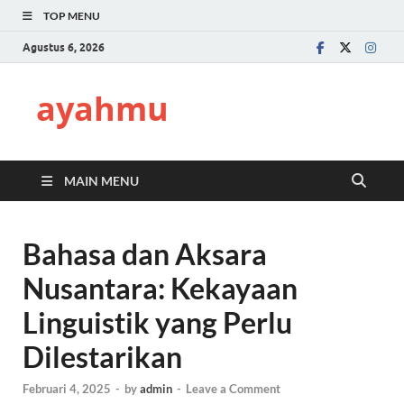
TOP MENU
Agustus 6, 2026
ayahmu
MAIN MENU
Bahasa dan Aksara
Nusantara: Kekayaan
Linguistik yang Perlu
Dilestarikan
Februari 4, 2025
-
by
admin
-
Leave a Comment