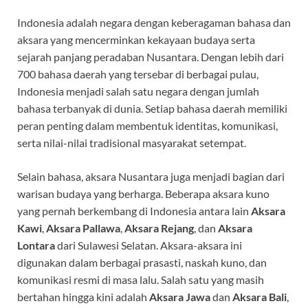
Indonesia adalah negara dengan keberagaman bahasa dan
aksara yang mencerminkan kekayaan budaya serta
sejarah panjang peradaban Nusantara. Dengan lebih dari
700 bahasa daerah yang tersebar di berbagai pulau,
Indonesia menjadi salah satu negara dengan jumlah
bahasa terbanyak di dunia. Setiap bahasa daerah memiliki
peran penting dalam membentuk identitas, komunikasi,
serta nilai-nilai tradisional masyarakat setempat.
Selain bahasa, aksara Nusantara juga menjadi bagian dari
warisan budaya yang berharga. Beberapa aksara kuno
yang pernah berkembang di Indonesia antara lain
Aksara
Kawi
,
Aksara Pallawa
,
Aksara Rejang
, dan
Aksara
Lontara
dari Sulawesi Selatan. Aksara-aksara ini
digunakan dalam berbagai prasasti, naskah kuno, dan
komunikasi resmi di masa lalu. Salah satu yang masih
bertahan hingga kini adalah
Aksara Jawa
dan
Aksara Bali
,