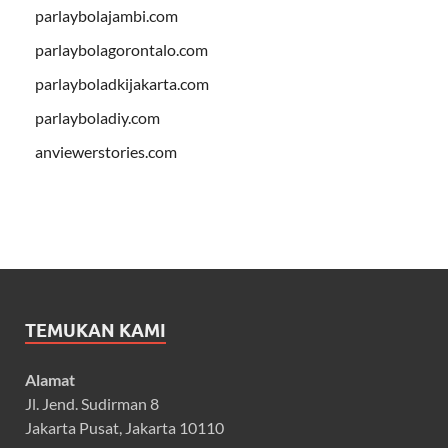
parlaybolajambi.com
parlaybolagorontalo.com
parlayboladkijakarta.com
parlayboladiy.com
anviewerstories.com
TEMUKAN KAMI
Alamat
Jl. Jend. Sudirman 8
Jakarta Pusat, Jakarta 10110