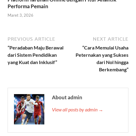
Performa Pemain
Maret 3, 2026
PREVIOUS ARTICLE
NEXT ARTICLE
“Peradaban Maju Berawal
“Cara Memulai Usaha
dari Sistem Pendidikan
Peternakan yang Sukses
yang Kuat dan Inklusif”
dari Nol hingga
Berkembang”
About admin
View all posts by admin →