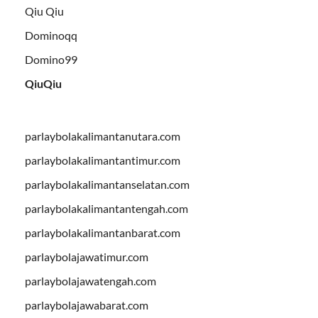
Qiu Qiu
Dominoqq
Domino99
QiuQiu
parlaybolakalimantanutara.com
parlaybolakalimantantimur.com
parlaybolakalimantanselatan.com
parlaybolakalimantantengah.com
parlaybolakalimantanbarat.com
parlaybolajawatimur.com
parlaybolajawatengah.com
parlaybolajawabarat.com