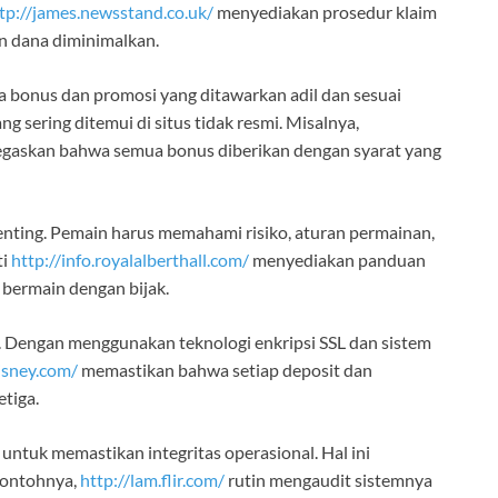
tp://james.newsstand.co.uk/
menyediakan prosedur klaim
an dana diminimalkan.
wa bonus dan promosi yang ditawarkan adil dan sesuai
ng sering ditemui di situs tidak resmi. Misalnya,
askan bahwa semua bonus diberikan dengan syarat yang
enting. Pemain harus memahami risiko, aturan permainan,
ti
http://info.royalalberthall.com/
menyediakan panduan
bermain dengan bijak.
. Dengan menggunakan teknologi enkripsi SSL dan sistem
isney.com/
memastikan bahwa setiap deposit dan
tiga.
untuk memastikan integritas operasional. Hal ini
Contohnya,
http://lam.flir.com/
rutin mengaudit sistemnya