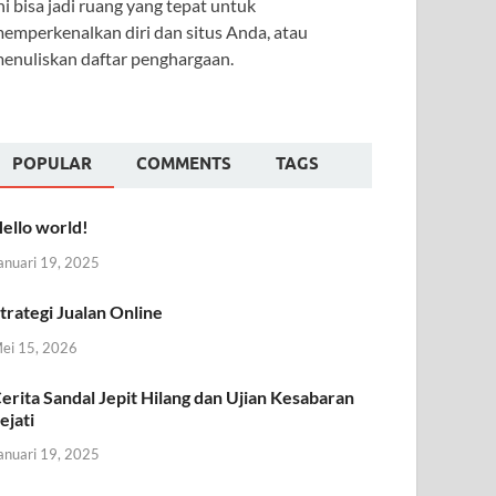
ni bisa jadi ruang yang tepat untuk
emperkenalkan diri dan situs Anda, atau
enuliskan daftar penghargaan.
POPULAR
COMMENTS
TAGS
ello world!
anuari 19, 2025
trategi Jualan Online
ei 15, 2026
erita Sandal Jepit Hilang dan Ujian Kesabaran
ejati
anuari 19, 2025