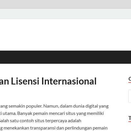
n Lisensi Internasional
yang semakin populer. Namun, dalam dunia digital yang
i utama. Banyak pemain mencari situs yang memiliki
 Salah satu contoh situs terpercaya adalah
ng menekankan transparansi dan perlindungan pemain