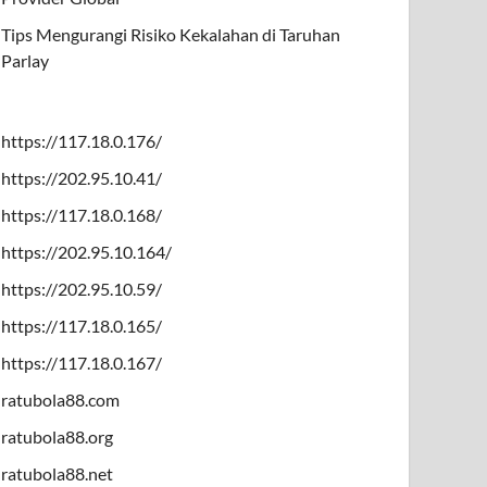
Tips Mengurangi Risiko Kekalahan di Taruhan
Parlay
https://117.18.0.176/
https://202.95.10.41/
https://117.18.0.168/
https://202.95.10.164/
https://202.95.10.59/
https://117.18.0.165/
https://117.18.0.167/
ratubola88.com
ratubola88.org
ratubola88.net