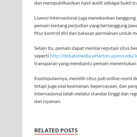
dan mempublikasikan hasil audit sebagai bukti tr
Lisensi internasional juga menekankan tanggung
pemain tentang perjudian yang bertanggung jaw
fitur kontrol diri dan batasan permainan untuk
Selain itu, pemain dapat menilai reputasi situs be
seperti
http://debatemedia.wharton.upenn.edu/i
transparan yang membantu pemain menentukan p
Kesimpulannya, memilih situs judi online resmi d
tetapi juga soal keamanan, kepercayaan, dan peng
internasional telah melalui standar tinggi dan r
dan nyaman.
RELATED POSTS