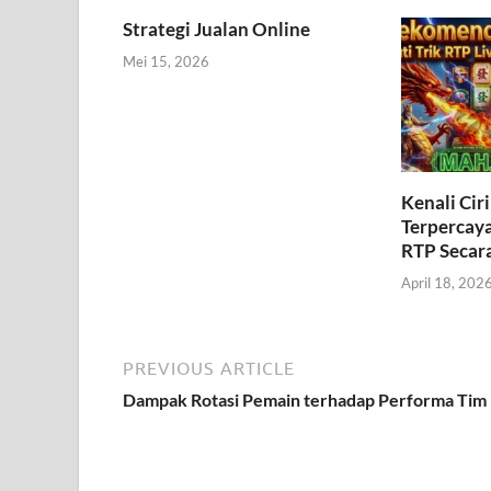
Strategi Jualan Online
Mei 15, 2026
Kenali Cir
Terpercay
RTP Secar
April 18, 202
PREVIOUS ARTICLE
Dampak Rotasi Pemain terhadap Performa Tim