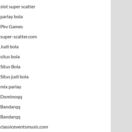
slot super scatter
parlay bola
Pkv Games
super-scatter.com
Judi bola
situs bola
Situs Bola
Situs judi bola
mix parlay
Dominoqq
Bandarqq
Bandarqq
classiceventsmusic.com