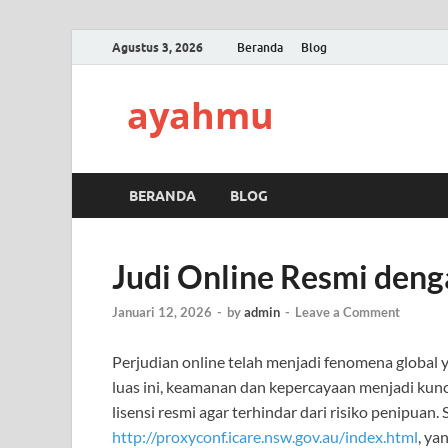
Agustus 3, 2026
Beranda
Blog
ayahmu
BERANDA
BLOG
Judi Online Resmi denga
Januari 12, 2026
-
by
admin
-
Leave a Comment
Perjudian online telah menjadi fenomena global 
luas ini, keamanan dan kepercayaan menjadi kunc
lisensi resmi agar terhindar dari risiko penipuan.
http://proxyconf.icare.nsw.gov.au/index.html
, ya