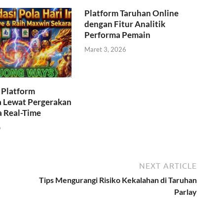
Platform Taruhan Online
dengan Fitur Analitik
Performa Pemain
Maret 3, 2026
i Platform
a Lewat Pergerakan
a Real-Time
6
NEXT ARTICLE
Tips Mengurangi Risiko Kekalahan di Taruhan
Parlay