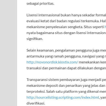
sebagai prioritas.
Lisensi internasional bukan hanya sekadar formal
evaluasi ketat dari badan regulasi terkemuka. Ha
mekanisme penyelesaian sengketa. Situs seperti
nyata bagaimana situs dengan lisensi internasi
signifikan.
Selain keamanan, pengalaman pengguna juga menj
antarmuka yang ramah pengguna, navigasi yang m
http://novonordisk.kiostix.com/
menekankan kemu
transaksi dan permainan dapat dilakukan dengan 
Transparansi sistem pembayaran juga menjadi per
mekanisme deposit dan penarikan yang jelas da
terproteksi. Salah satu platform yang dikenal mem
http://sourcelisting.scripting.com/index.html
, ya
diverifikasi.