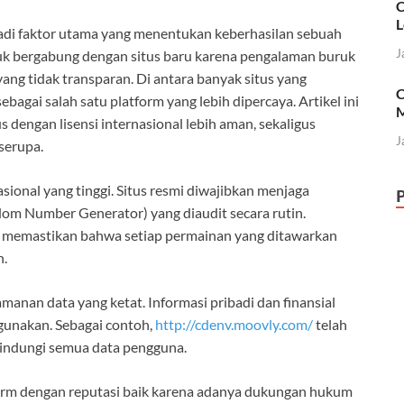
C
L
adi faktor utama yang menentukan keberhasilan sebuah
J
uk bergabung dengan situs baru karena pengalaman buruk
ng tidak transparan. Di antara banyak situs yang
C
ebagai salah satu platform yang lebih dipercaya. Artikel ini
M
dengan lisensi internasional lebih aman, sekaligus
J
serupa.
ional yang tinggi. Situs resmi diwajibkan menjaga
om Number Generator) yang diaudit secara rutin.
memastikan bahwa setiap permainan yang ditawarkan
n.
manan data yang ketat. Informasi pribadi dan finansial
hgunakan. Sebagai contoh,
http://cdenv.moovly.com/
telah
lindungi semua data pengguna.
orm dengan reputasi baik karena adanya dukungan hukum