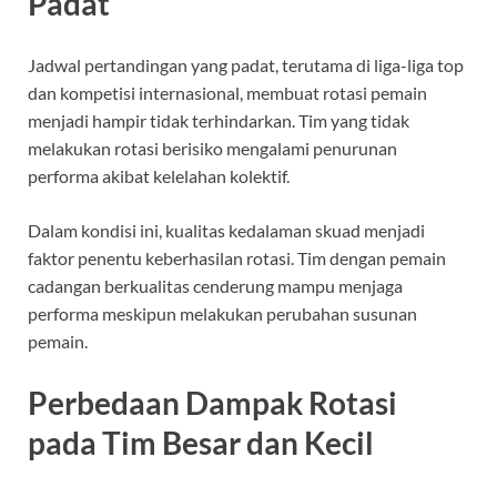
Padat
Jadwal pertandingan yang padat, terutama di liga-liga top
dan kompetisi internasional, membuat rotasi pemain
menjadi hampir tidak terhindarkan. Tim yang tidak
melakukan rotasi berisiko mengalami penurunan
performa akibat kelelahan kolektif.
Dalam kondisi ini, kualitas kedalaman skuad menjadi
faktor penentu keberhasilan rotasi. Tim dengan pemain
cadangan berkualitas cenderung mampu menjaga
performa meskipun melakukan perubahan susunan
pemain.
Perbedaan Dampak Rotasi
pada Tim Besar dan Kecil