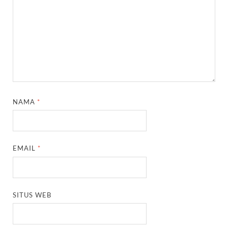
NAMA
*
EMAIL
*
SITUS WEB