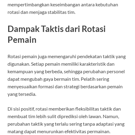
mempertimbangkan keseimbangan antara kebutuhan
rotasi dan menjaga stabilitas tim.
Dampak Taktis dari Rotasi
Pemain
Rotasi pemain juga memengaruhi pendekatan taktik yang
digunakan. Setiap pemain memiliki karakteristik dan
kemampuan yang berbeda, sehingga perubahan personel
dapat mengubah gaya bermain tim. Pelatih sering
menyesuaikan formasi dan strategi berdasarkan pemain
yang tersedia.
Di sisi positif, rotasi memberikan fleksibilitas taktik dan
membuat tim lebih sulit diprediksi oleh lawan. Namun,
perubahan taktik yang terlalu sering tanpa adaptasi yang
matang dapat menurunkan efektivitas permainan.