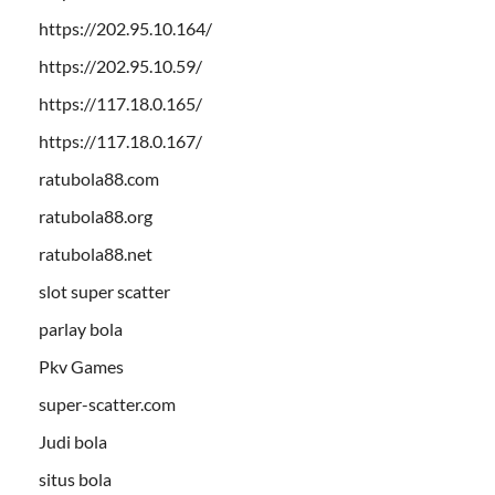
https://202.95.10.164/
https://202.95.10.59/
https://117.18.0.165/
https://117.18.0.167/
ratubola88.com
ratubola88.org
ratubola88.net
slot super scatter
parlay bola
Pkv Games
super-scatter.com
Judi bola
situs bola