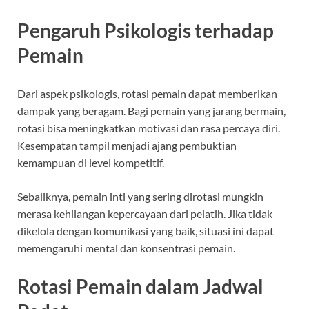
Pengaruh Psikologis terhadap
Pemain
Dari aspek psikologis, rotasi pemain dapat memberikan
dampak yang beragam. Bagi pemain yang jarang bermain,
rotasi bisa meningkatkan motivasi dan rasa percaya diri.
Kesempatan tampil menjadi ajang pembuktian
kemampuan di level kompetitif.
Sebaliknya, pemain inti yang sering dirotasi mungkin
merasa kehilangan kepercayaan dari pelatih. Jika tidak
dikelola dengan komunikasi yang baik, situasi ini dapat
memengaruhi mental dan konsentrasi pemain.
Rotasi Pemain dalam Jadwal