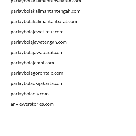
parlaybolakalimantanselatan.com
parlaybolakalimantantengah.com
parlaybolakalimantanbarat.com
parlaybolajawatimur.com
parlaybolajawatengah.com
parlaybolajawabarat.com
parlaybolajambi.com
parlaybolagorontalo.com
parlayboladkijakarta.com
parlayboladiy.com
anviewerstories.com