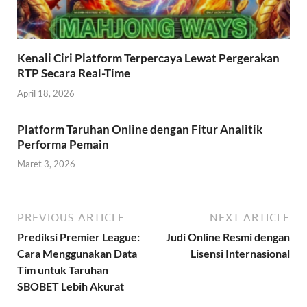
Kenali Ciri Platform Terpercaya Lewat Pergerakan
RTP Secara Real-Time
April 18, 2026
Platform Taruhan Online dengan Fitur Analitik
Performa Pemain
Maret 3, 2026
PREVIOUS ARTICLE
NEXT ARTICLE
Prediksi Premier League:
Judi Online Resmi dengan
Cara Menggunakan Data
Lisensi Internasional
Tim untuk Taruhan
SBOBET Lebih Akurat