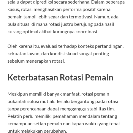
selalu dapat diprediksi secara sederhana. Dalam beberapa
kasus, rotasi menghasilkan performa positif karena
pemain tampil lebih segar dan termotivasi. Namun, ada
pula situasi di mana rotasi justru berujung pada hasil
kurang optimal akibat kurangnya koordinasi.
Oleh karena itu, evaluasi terhadap konteks pertandingan,
kekuatan lawan, dan kondisi skuad sangat penting
sebelum menerapkan rotasi.
Keterbatasan Rotasi Pemain
Meskipun memiliki banyak manfaat, rotasi pemain
bukanlah solusi mutlak. Terlalu bergantung pada rotasi
tanpa perencanaan dapat mengganggu stabilitas tim.
Pelatih perlu memiliki pemahaman mendalam tentang
kemampuan setiap pemain dan kapan waktu yang tepat
untuk melakukan perubahan.