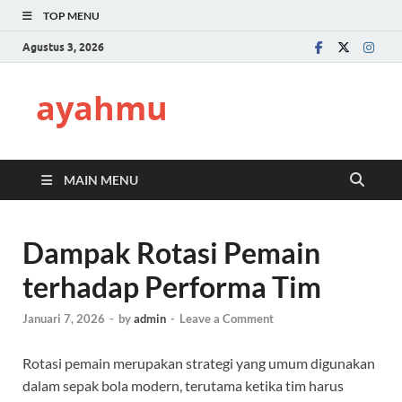
TOP MENU
Agustus 3, 2026
ayahmu
MAIN MENU
Dampak Rotasi Pemain
terhadap Performa Tim
Januari 7, 2026
-
by
admin
-
Leave a Comment
Rotasi pemain merupakan strategi yang umum digunakan
dalam sepak bola modern, terutama ketika tim harus