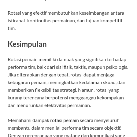
Rotasi yang efektif membutuhkan keseimbangan antara
istirahat, kontinuitas permainan, dan tujuan kompetitif
tim.
Kesimpulan
Rotasi pemain memiliki dampak yang signifikan terhadap
performa tim, baik dari sisi fisik, taktis, maupun psikologis.
Jika diterapkan dengan tepat, rotasi dapat menjaga
kebugaran pemain, meningkatkan kedalaman skuad, dan
memberikan fleksibilitas strategi. Namun, rotasi yang
kurang terencana berpotensi mengganggu kekompakan
dan menurunkan efektivitas permainan.
Memahami dampak rotasi pemain secara menyeluruh
membantu dalam menilai performa tim secara objektif.
Dengan perencanaan yang matang dan komunikasi yang