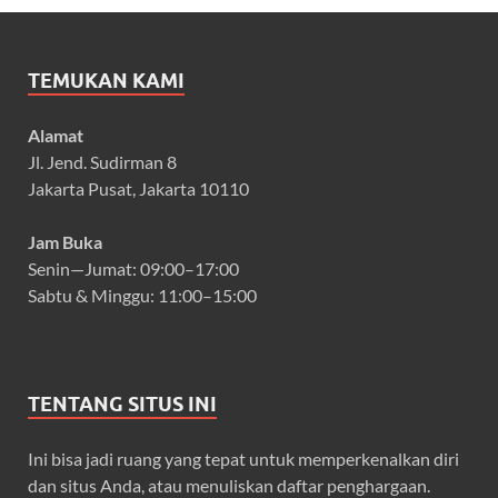
TEMUKAN KAMI
Alamat
Jl. Jend. Sudirman 8
Jakarta Pusat, Jakarta 10110
Jam Buka
Senin—Jumat: 09:00–17:00
Sabtu & Minggu: 11:00–15:00
TENTANG SITUS INI
Ini bisa jadi ruang yang tepat untuk memperkenalkan diri
dan situs Anda, atau menuliskan daftar penghargaan.