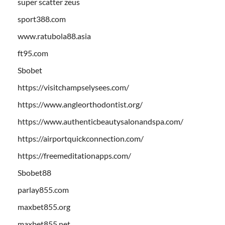
super scatter zeus
sport388.com
www.ratubola88.asia
ft95.com
Sbobet
https://visitchampselysees.com/
https://www.angleorthodontist.org/
https://www.authenticbeautysalonandspa.com/
https://airportquickconnection.com/
https://freemeditationapps.com/
Sbobet88
parlay855.com
maxbet855.org
maxbet855.net