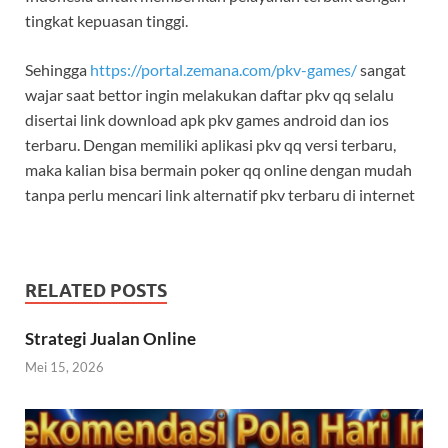
tingkat kepuasan tinggi.
Sehingga
https://portal.zemana.com/pkv-games/
sangat
wajar saat bettor ingin melakukan daftar pkv qq selalu
disertai link download apk pkv games android dan ios
terbaru. Dengan memiliki aplikasi pkv qq versi terbaru,
maka kalian bisa bermain poker qq online dengan mudah
tanpa perlu mencari link alternatif pkv terbaru di internet
RELATED POSTS
Strategi Jualan Online
Mei 15, 2026