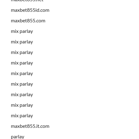
maxbet855id.com
maxbet855.com
mix parlay
mix parlay
mix parlay
mix parlay
mix parlay
mix parlay
mix parlay
mix parlay
mix parlay
maxbet855.it.com
parlay