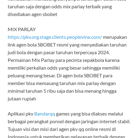
taruhan saja dengan odds mix parlay terbaik yang
disediakan agen sbobet
MIX PARLAY
https://pkv.org.stage.clients.peoplevine.com/
merupakan
link agen bola SBOBET resmi yang menyediakan taruhan
judi bola dengan pasar taruhan terpercaya 2024.
Permainan Mix Parlay para pecinta sepakbola karena
memiliki perkalian odds yang besar sehingga memiliki
peluang menang besar. Di agen bola SBOBET para
member bisa memasang taruhan mix parlay dengan
minimal taruhan 5 ribu saja dan bisa menang hingga
jutaan rupiah
Aplikasi pkv
Bandarqq
games yang bisa diakses melalui
berbagai perangkat ponsel dengan jaringan internet stabil.
Tujuan visi dan misi dari agen pkv qq online resmi di
Indonesia untuk memberikan pelayanan terbaik dengan