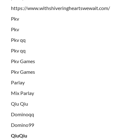
https://www.withshiveringheartswewait.com/
Pkv
Pkv
Pkv qq
Pkv qq
Pkv Games
Pkv Games
Parlay
Mix Parlay
Qiu Qiu
Dominoqq
Domino99
QiuQiu