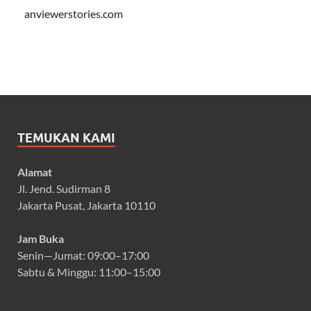
anviewerstories.com
TEMUKAN KAMI
Alamat
Jl. Jend. Sudirman 8
Jakarta Pusat, Jakarta 10110
Jam Buka
Senin—Jumat: 09:00–17:00
Sabtu & Minggu: 11:00–15:00