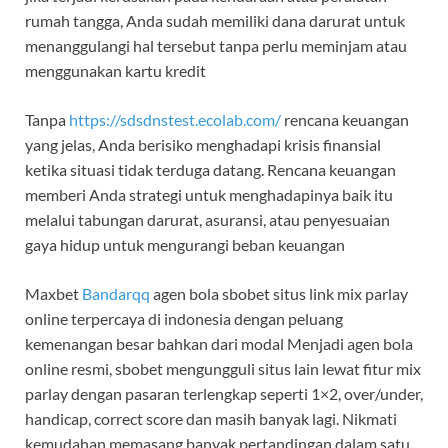
rumah tangga, Anda sudah memiliki dana darurat untuk
menanggulangi hal tersebut tanpa perlu meminjam atau
menggunakan kartu kredit
Tanpa
https://sdsdnstest.ecolab.com/
rencana keuangan
yang jelas, Anda berisiko menghadapi krisis finansial
ketika situasi tidak terduga datang. Rencana keuangan
memberi Anda strategi untuk menghadapinya baik itu
melalui tabungan darurat, asuransi, atau penyesuaian
gaya hidup untuk mengurangi beban keuangan
Maxbet
Bandarqq
agen bola sbobet situs link mix parlay
online terpercaya di indonesia dengan peluang
kemenangan besar bahkan dari modal Menjadi agen bola
online resmi, sbobet mengungguli situs lain lewat fitur mix
parlay dengan pasaran terlengkap seperti 1×2, over/under,
handicap, correct score dan masih banyak lagi. Nikmati
kemudahan memasang banyak pertandingan dalam satu