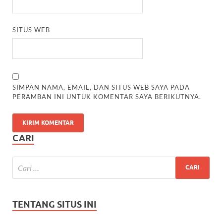
SITUS WEB
SIMPAN NAMA, EMAIL, DAN SITUS WEB SAYA PADA
PERAMBAN INI UNTUK KOMENTAR SAYA BERIKUTNYA.
CARI
TENTANG SITUS INI