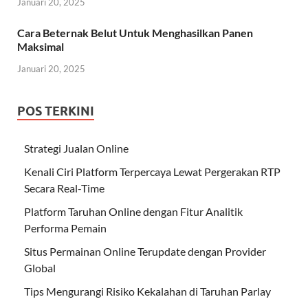
Januari 20, 2025
Cara Beternak Belut Untuk Menghasilkan Panen
Maksimal
Januari 20, 2025
POS TERKINI
Strategi Jualan Online
Kenali Ciri Platform Terpercaya Lewat Pergerakan RTP
Secara Real-Time
Platform Taruhan Online dengan Fitur Analitik
Performa Pemain
Situs Permainan Online Terupdate dengan Provider
Global
Tips Mengurangi Risiko Kekalahan di Taruhan Parlay