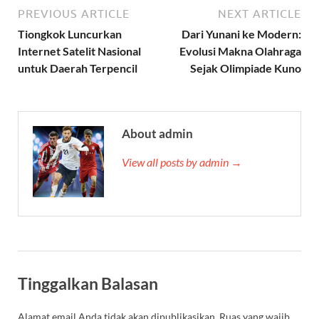
PREVIOUS ARTICLE
NEXT ARTICLE
Tiongkok Luncurkan
Dari Yunani ke Modern:
Internet Satelit Nasional
Evolusi Makna Olahraga
untuk Daerah Terpencil
Sejak Olimpiade Kuno
About admin
View all posts by admin →
Tinggalkan Balasan
Alamat email Anda tidak akan dipublikasikan.
Ruas yang wajib