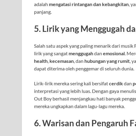
adalah
mengatasi rintangan dan kebangkitan
, y
panjang.
5.
Lirik yang Menggugah d
Salah satu aspek yang paling menarik dari musi
lirik yang sangat
menggugah
dan
emosional
. Mer
health
,
kecemasan
, dan
hubungan yang rumit
, 
dapat diterima oleh penggemar di seluruh dunia.
Lirik-lirik mereka sering kali bersifat
cerdik
dan
p
interpretasi yang lebih luas. Dengan gaya menulis 
Out Boy berhasil menjangkau hati banyak peng
mereka ungkapkan dalam lagu-lagu mereka.
6.
Warisan dan Pengaruh F