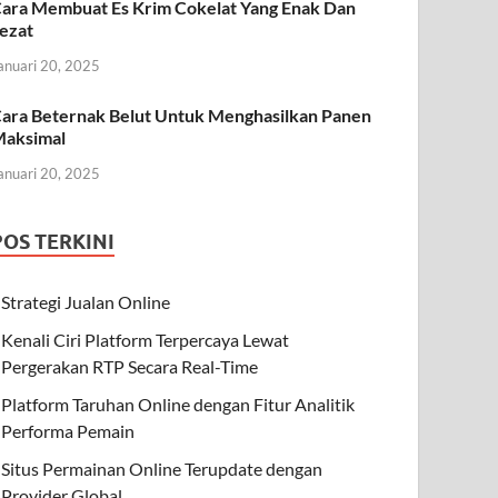
ara Membuat Es Krim Cokelat Yang Enak Dan
ezat
anuari 20, 2025
ara Beternak Belut Untuk Menghasilkan Panen
aksimal
anuari 20, 2025
POS TERKINI
Strategi Jualan Online
Kenali Ciri Platform Terpercaya Lewat
Pergerakan RTP Secara Real-Time
Platform Taruhan Online dengan Fitur Analitik
Performa Pemain
Situs Permainan Online Terupdate dengan
Provider Global