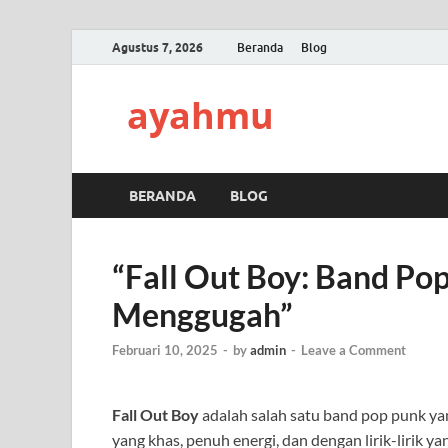
Agustus 7, 2026
Beranda
Blog
ayahmu
BERANDA
BLOG
“Fall Out Boy: Band Po
Menggugah”
Februari 10, 2025
-
by
admin
-
Leave a Comment
Fall Out Boy
adalah salah satu band pop punk y
yang khas, penuh energi, dan dengan lirik-lirik