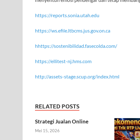
https://reports.sonia.utah.edu
https://ws.efile.ltbcms.jus.gov.on.ca
hhttps://sostenibilidad.fasecolda.com/
https://ellitest-nj.hms.com
http://assets-stage.scup.org/index.html
RELATED POSTS
Strategi Jualan Online
Mei 15, 2026