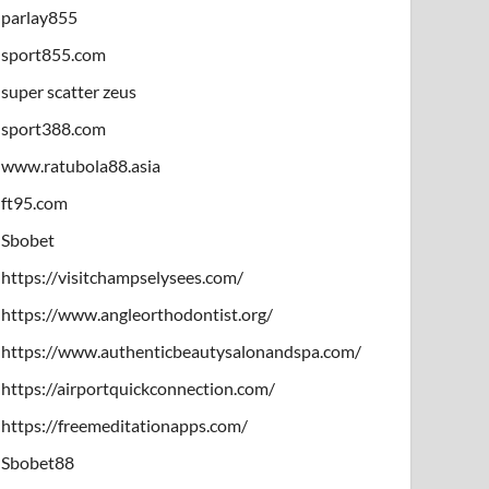
parlay855
sport855.com
super scatter zeus
sport388.com
www.ratubola88.asia
ft95.com
Sbobet
https://visitchampselysees.com/
https://www.angleorthodontist.org/
https://www.authenticbeautysalonandspa.com/
https://airportquickconnection.com/
https://freemeditationapps.com/
Sbobet88