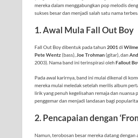
mereka dalam menggabungkan pop melodis dengan
sukses besar dan menjadi salah satu nama terbe
1.
Awal Mula Fall Out Boy
Fall Out Boy dibentuk pada tahun
2001
di
Wilmet
Pete Wentz
(bass),
Joe Trohman
(gitar), dan
And
2003). Nama band ini terinspirasi oleh
Fallout Bo
Pada awal karirnya, band ini mulai dikenal di ko
mereka mulai meledak setelah merilis album per
lirik yang penuh kegelisahan remaja dan nuansa 
penggemar dan menjadi landasan bagi popularita
2.
Pencapaian dengan ‘From
Namun, terobosan besar mereka datang dengan 