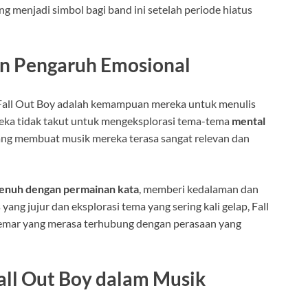
ang menjadi simbol bagi band ini setelah periode hiatus
an Pengaruh Emosional
k Fall Out Boy adalah kemampuan mereka untuk menulis
eka tidak takut untuk mengeksplorasi tema-tema
mental
yang membuat musik mereka terasa sangat relevan dan
enuh dengan permainan kata
, memberi kedalaman dan
yang jujur dan eksplorasi tema yang sering kali gelap, Fall
gemar yang merasa terhubung dengan perasaan yang
all Out Boy dalam Musik