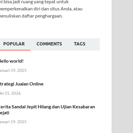
ni bisa jadi ruang yang tepat untuk
emperkenalkan diri dan situs Anda, atau
enuliskan daftar penghargaan.
POPULAR
COMMENTS
TAGS
ello world!
anuari 19, 2025
trategi Jualan Online
ei 15, 2026
erita Sandal Jepit Hilang dan Ujian Kesabaran
ejati
anuari 19, 2025