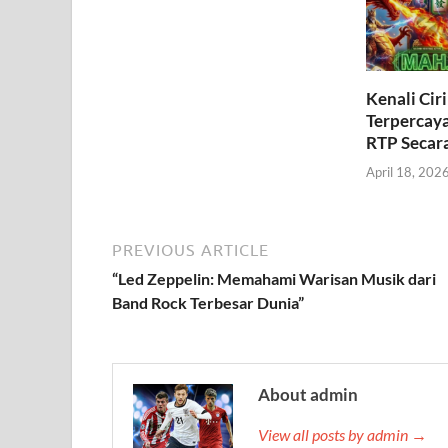
Kenali Cir
Terpercay
RTP Secar
April 18, 202
PREVIOUS ARTICLE
“Led Zeppelin: Memahami Warisan Musik dari
Band Rock Terbesar Dunia”
About admin
View all posts by admin →