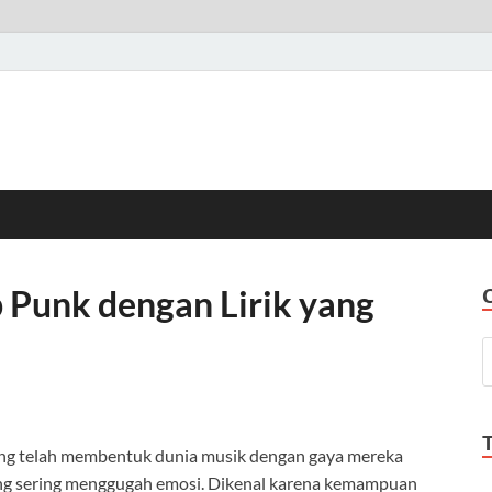
p Punk dengan Lirik yang
ang telah membentuk dunia musik dengan gaya mereka
 yang sering menggugah emosi. Dikenal karena kemampuan