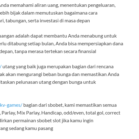
da memahami aliran uang, menentukan pengeluaran,
 lebih bijak dalam memutuskan bagaimana cara
, tabungan, serta investasi di masa depan
uangan adalah dapat membantu Anda menabung untuk
lu ditabung setiap bulan, Anda bisa mempersiapkan dana
epan, tanpa merasa tertekan secara finansial
/
utang yang baik juga merupakan bagian dari rencana
ijak akan mengurangi beban bunga dan memastikan Anda
oritaskan pelunasan utang dengan bunga untuk
/pkv-games/
bagian dari sbobet, kami memastikan semua
Parlay, Mix Parlay, Handicap, odd/even, total gol, correct
dirkan permainan sbobet slot jika kamu ingin
ang sedang kamu pasang