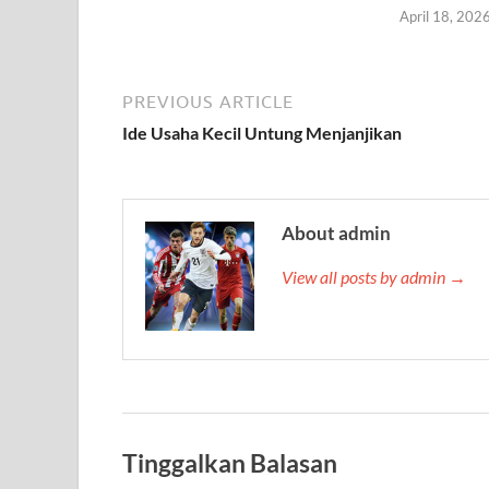
April 18, 202
PREVIOUS ARTICLE
Ide Usaha Kecil Untung Menjanjikan
About admin
View all posts by admin →
Tinggalkan Balasan