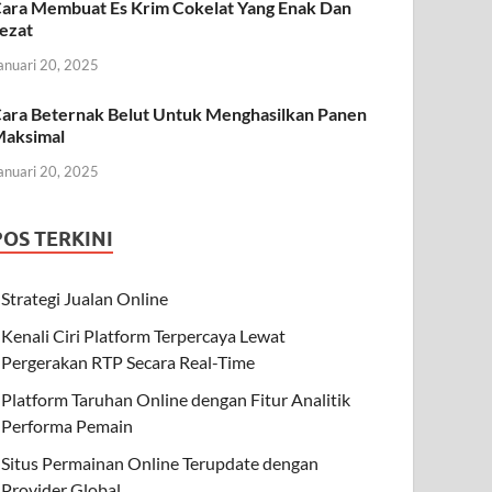
ara Membuat Es Krim Cokelat Yang Enak Dan
ezat
anuari 20, 2025
ara Beternak Belut Untuk Menghasilkan Panen
aksimal
anuari 20, 2025
POS TERKINI
Strategi Jualan Online
Kenali Ciri Platform Terpercaya Lewat
Pergerakan RTP Secara Real-Time
Platform Taruhan Online dengan Fitur Analitik
Performa Pemain
Situs Permainan Online Terupdate dengan
Provider Global