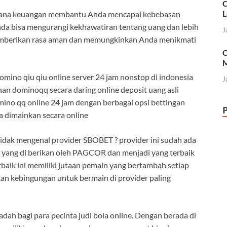
C
L
cana keuangan membantu Anda mencapai kebebasan
Anda bisa mengurangi kekhawatiran tentang uang dan lebih
J
memberikan rasa aman dan memungkinkan Anda menikmati
C
M
omino qiu qiu online server 24 jam nonstop di indonesia
J
han dominoqq secara daring online deposit uang asli
mino qq online 24 jam dengan berbagai opsi bettingan
a dimainkan secara online
tidak mengenal provider SBOBET ? provider ini sudah ada
t yang di berikan oleh PAGCOR dan menjadi yang terbaik
erbaik ini memiliki jutaan pemain yang bertambah setiap
kan kebingungan untuk bermain di provider paling
dah bagi para pecinta judi bola online. Dengan berada di