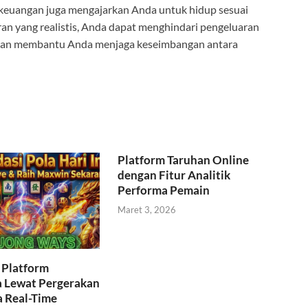
keuangan juga mengajarkan Anda untuk hidup sesuai
 yang realistis, Anda dapat menghindari pengeluaran
 akan membantu Anda menjaga keseimbangan antara
Platform Taruhan Online
dengan Fitur Analitik
Performa Pemain
Maret 3, 2026
i Platform
a Lewat Pergerakan
a Real-Time