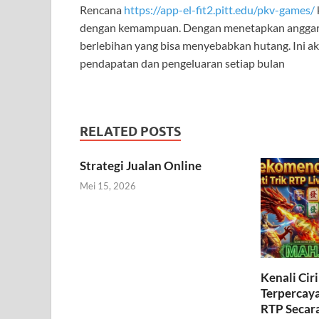
Rencana
https://app-el-fit2.pitt.edu/pkv-games/
dengan kemampuan. Dengan menetapkan anggaran
berlebihan yang bisa menyebabkan hutang. Ini
pendapatan dan pengeluaran setiap bulan
RELATED POSTS
Strategi Jualan Online
Mei 15, 2026
Kenali Cir
Terpercay
RTP Secar