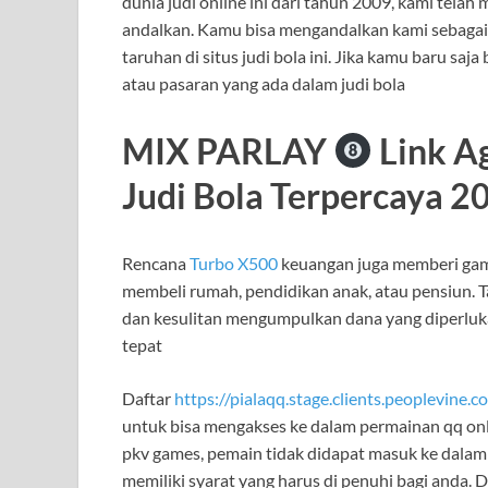
dunia judi online ini dari tahun 2009, kami tela
andalkan. Kamu bisa mengandalkan kami sebagai 
taruhan di situs judi bola ini. Jika kamu baru sa
atau pasaran yang ada dalam judi bola
MIX PARLAY
Link A
Judi Bola Terpercaya 2
Rencana
Turbo X500
keuangan juga memberi gamb
membeli rumah, pendidikan anak, atau pensiun. 
dan kesulitan mengumpulkan dana yang diperluk
tepat
Daftar
https://pialaqq.stage.clients.peoplevine.c
untuk bisa mengakses ke dalam permainan qq onli
pkv games, pemain tidak didapat masuk ke dalam
memiliki syarat yang harus di penuhi bagi anda. D