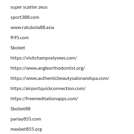
super scatter zeus
sport388.com
www.ratubola88.asia
ft95.com
Sbobet
https://visitchampselysees.com/
https://www.angleorthodontist.org/
https://www.authenticbeautysalonandspa.com/
https://airportquickconnection.com/
https://freemeditationapps.com/
Sbobet88
parlay855.com
maxbet855.org