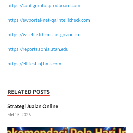
https://configurator.prodboard.com
https://ewportal-net-qa.intellicheck.com
https://ws.efile.ltbcms.jus.gov.on.ca
https://reports.sonia.utah.edu
https://ellitest-nj.hms.com
RELATED POSTS
Strategi Jualan Online
Mei 15, 2026