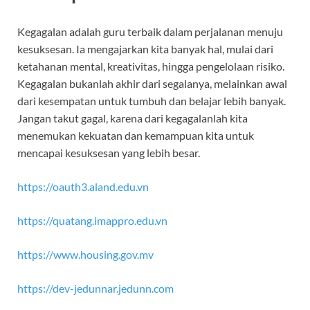
Kegagalan adalah guru terbaik dalam perjalanan menuju
kesuksesan. Ia mengajarkan kita banyak hal, mulai dari
ketahanan mental, kreativitas, hingga pengelolaan risiko.
Kegagalan bukanlah akhir dari segalanya, melainkan awal
dari kesempatan untuk tumbuh dan belajar lebih banyak.
Jangan takut gagal, karena dari kegagalanlah kita
menemukan kekuatan dan kemampuan kita untuk
mencapai kesuksesan yang lebih besar.
https://oauth3.aland.edu.vn
https://quatang.imappro.edu.vn
https://www.housing.gov.mv
https://dev-jedunnar.jedunn.com