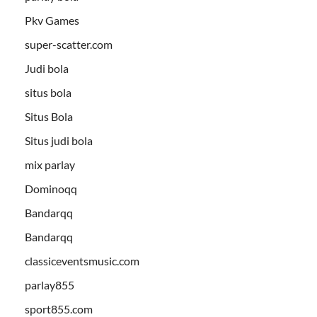
Pkv Games
super-scatter.com
Judi bola
situs bola
Situs Bola
Situs judi bola
mix parlay
Dominoqq
Bandarqq
Bandarqq
classiceventsmusic.com
parlay855
sport855.com