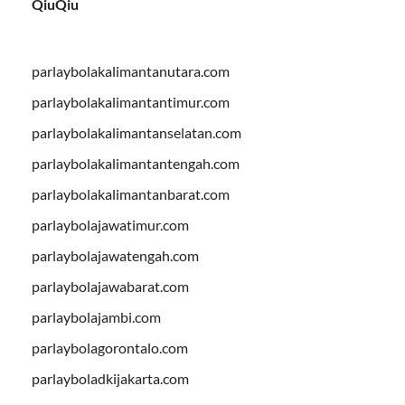
QiuQiu
parlaybolakalimantanutara.com
parlaybolakalimantantimur.com
parlaybolakalimantanselatan.com
parlaybolakalimantantengah.com
parlaybolakalimantanbarat.com
parlaybolajawatimur.com
parlaybolajawatengah.com
parlaybolajawabarat.com
parlaybolajambi.com
parlaybolagorontalo.com
parlayboladkijakarta.com