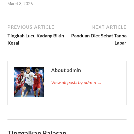
Maret 3, 2026
PREVIOUS ARTICLE
NEXT ARTICLE
Tingkah Lucu Kadang Bikin
Panduan Diet Sehat Tanpa
Kesal
Lapar
About admin
View all posts by admin →
Tinggalkan Balasan