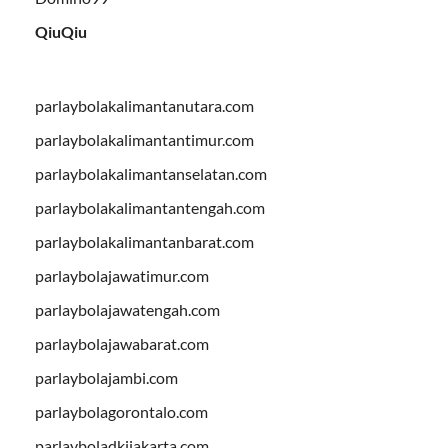
QiuQiu
parlaybolakalimantanutara.com
parlaybolakalimantantimur.com
parlaybolakalimantanselatan.com
parlaybolakalimantantengah.com
parlaybolakalimantanbarat.com
parlaybolajawatimur.com
parlaybolajawatengah.com
parlaybolajawabarat.com
parlaybolajambi.com
parlaybolagorontalo.com
parlayboladkijakarta.com