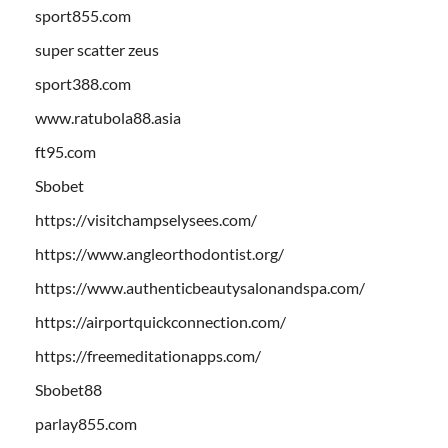
sport855.com
super scatter zeus
sport388.com
www.ratubola88.asia
ft95.com
Sbobet
https://visitchampselysees.com/
https://www.angleorthodontist.org/
https://www.authenticbeautysalonandspa.com/
https://airportquickconnection.com/
https://freemeditationapps.com/
Sbobet88
parlay855.com