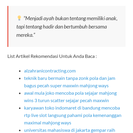
“Menjadi ayah bukan tentang memiliki anak,
tapi tentang hadir dan bertumbuh bersama
mereka.”
List Artikel Rekomendasi Untuk Anda Baca :
alzahranicontracting.com
teknik baru bermain tanpa zonk pola dan jam
bagus pecah super maxwin mahjong ways
awal mula joko mencoba pola sejajar mahjong
wins 3 turun scatter sejajar pecah maxwin
karyawan toko indomaret di bandung mencoba
rtp live slot langsung pahami pola kemenanggan
maximal mahjong ways
universitas mahasiswa di jakarta gempar raih