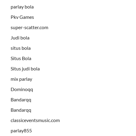
parlay bola
Pkv Games
super-scatter.com
Judi bola
situs bola
Situs Bola
Situs judi bola
mix parlay
Dominoqq
Bandarqq
Bandarqq
classiceventsmusic.com
parlay855