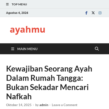
TOP MENU
Agustus 4, 2026
ayahmu
MAIN MENU
Kewajiban Seorang Ayah
Dalam Rumah Tangga:
Bukan Sekadar Mencari
Nafkah
Oktober 14, 2025
-
by
admin
-
Leave a Comment