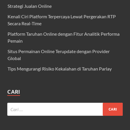
Strategi Jualan Online
Kenali Ciri Platform Terpercaya Lewat Pergerakan RTP
Secara Real-Time
Platform Taruhan Online dengan Fitur Analitik Performa
Pemain
Situs Permainan Online Terupdate dengan Provider
Global
Tips Mengurangi Risiko Kekalahan di Taruhan Parlay
CARI