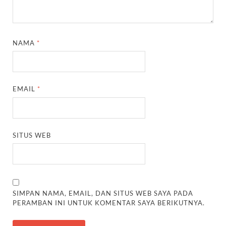
NAMA
*
EMAIL
*
SITUS WEB
SIMPAN NAMA, EMAIL, DAN SITUS WEB SAYA PADA
PERAMBAN INI UNTUK KOMENTAR SAYA BERIKUTNYA.