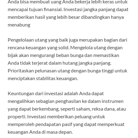
Anda bisa membuat uang Anda bekerja lebih keras untuk
mencapai tujuan finansial. Investasi jangka panjang dapat
memberikan hasil yang lebih besar dibandingkan hanya
menabung
Pengelolaan utang yang baik juga merupakan bagian dari
rencana keuangan yang solid. Mengelola utang dengan
bijak akan mengurangi beban bunga dan memastikan
Anda tidak terjerat dalam hutang jangka panjang.
Prioritaskan pelunasan utang dengan bunga tinggi untuk
menciptakan stabilitas keuangan.
Keuntungan dari investasi adalah Anda dapat
mengalihkan sebagian penghasilan ke dalam instrumen
yang dapat berkembang, seperti saham, reksa dana, atau
properti. Investasi memberikan peluang untuk
memperoleh pendapatan pasif yang dapat memperkuat
keuangan Anda di masa depan.