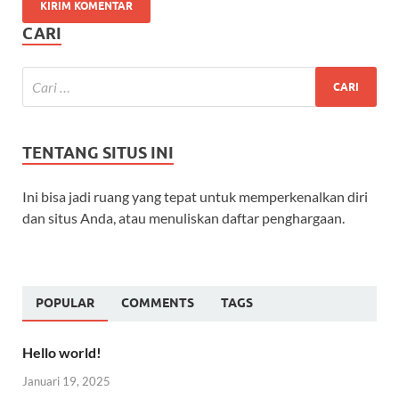
CARI
TENTANG SITUS INI
Ini bisa jadi ruang yang tepat untuk memperkenalkan diri
dan situs Anda, atau menuliskan daftar penghargaan.
POPULAR
COMMENTS
TAGS
Hello world!
Januari 19, 2025