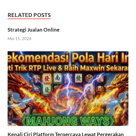
RELATED POSTS
Strategi Jualan Online
Mei 15, 2026
Kenali Ciri Platform Terpercaya Lewat Pergerakan