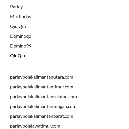
Parlay
Mix Parlay
Qiu Qiu
Dominoqq
Domino99
QiuQiu
parlaybolakalimantanutara.com
parlaybolakalimantantimur.com
parlaybolakalimantanselatan.com
parlaybolakalimantantengah.com
parlaybolakalimantanbarat.com
parlaybolajawatimur.com