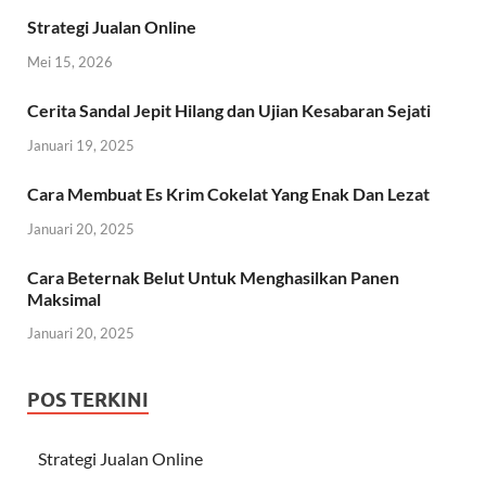
Strategi Jualan Online
Mei 15, 2026
Cerita Sandal Jepit Hilang dan Ujian Kesabaran Sejati
Januari 19, 2025
Cara Membuat Es Krim Cokelat Yang Enak Dan Lezat
Januari 20, 2025
Cara Beternak Belut Untuk Menghasilkan Panen
Maksimal
Januari 20, 2025
POS TERKINI
Strategi Jualan Online