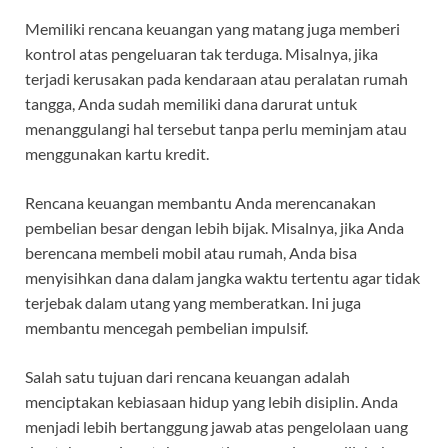
Memiliki rencana keuangan yang matang juga memberi
kontrol atas pengeluaran tak terduga. Misalnya, jika
terjadi kerusakan pada kendaraan atau peralatan rumah
tangga, Anda sudah memiliki dana darurat untuk
menanggulangi hal tersebut tanpa perlu meminjam atau
menggunakan kartu kredit.
Rencana keuangan membantu Anda merencanakan
pembelian besar dengan lebih bijak. Misalnya, jika Anda
berencana membeli mobil atau rumah, Anda bisa
menyisihkan dana dalam jangka waktu tertentu agar tidak
terjebak dalam utang yang memberatkan. Ini juga
membantu mencegah pembelian impulsif.
Salah satu tujuan dari rencana keuangan adalah
menciptakan kebiasaan hidup yang lebih disiplin. Anda
menjadi lebih bertanggung jawab atas pengelolaan uang