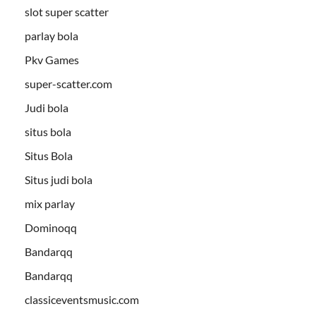
slot super scatter
parlay bola
Pkv Games
super-scatter.com
Judi bola
situs bola
Situs Bola
Situs judi bola
mix parlay
Dominoqq
Bandarqq
Bandarqq
classiceventsmusic.com