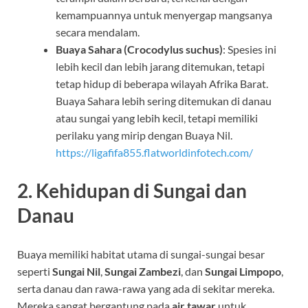
kemampuannya untuk menyergap mangsanya
secara mendalam.
Buaya Sahara (Crocodylus suchus)
: Spesies ini
lebih kecil dan lebih jarang ditemukan, tetapi
tetap hidup di beberapa wilayah Afrika Barat.
Buaya Sahara lebih sering ditemukan di danau
atau sungai yang lebih kecil, tetapi memiliki
perilaku yang mirip dengan Buaya Nil.
https://ligafifa855.flatworldinfotech.com/
2.
Kehidupan di Sungai dan
Danau
Buaya memiliki habitat utama di sungai-sungai besar
seperti
Sungai Nil
,
Sungai Zambezi
, dan
Sungai Limpopo
,
serta danau dan rawa-rawa yang ada di sekitar mereka.
Mereka sangat bergantung pada
air tawar
untuk