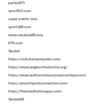
parlay855
sport855.com
super scatter zeus
sport388.com
www.ratubola88.asia
ft95.com
Sbobet
https://visitchampselysees.com/
https://www.angleorthodontist.org/
https://www.authenticbeautysalonandspa.com/
https://airportquickconnection.com/
https://freemeditationapps.com/
Sbobet88