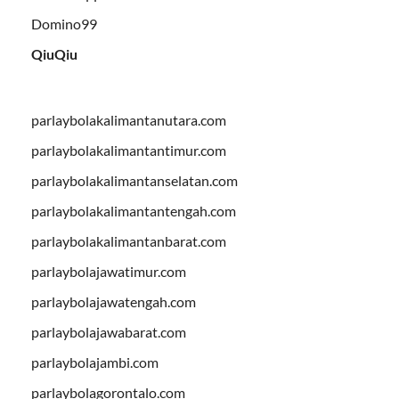
Domino99
QiuQiu
parlaybolakalimantanutara.com
parlaybolakalimantantimur.com
parlaybolakalimantanselatan.com
parlaybolakalimantantengah.com
parlaybolakalimantanbarat.com
parlaybolajawatimur.com
parlaybolajawatengah.com
parlaybolajawabarat.com
parlaybolajambi.com
parlaybolagorontalo.com