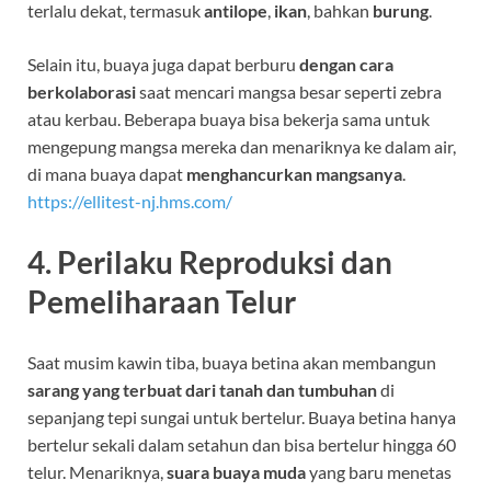
terlalu dekat, termasuk
antilope
,
ikan
, bahkan
burung
.
Selain itu, buaya juga dapat berburu
dengan cara
berkolaborasi
saat mencari mangsa besar seperti zebra
atau kerbau. Beberapa buaya bisa bekerja sama untuk
mengepung mangsa mereka dan menariknya ke dalam air,
di mana buaya dapat
menghancurkan mangsanya
.
https://ellitest-nj.hms.com/
4.
Perilaku Reproduksi dan
Pemeliharaan Telur
Saat musim kawin tiba, buaya betina akan membangun
sarang yang terbuat dari tanah dan tumbuhan
di
sepanjang tepi sungai untuk bertelur. Buaya betina hanya
bertelur sekali dalam setahun dan bisa bertelur hingga 60
telur. Menariknya,
suara buaya muda
yang baru menetas