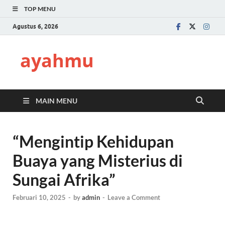
TOP MENU
Agustus 6, 2026
ayahmu
MAIN MENU
“Mengintip Kehidupan
Buaya yang Misterius di
Sungai Afrika”
Februari 10, 2025
-
by
admin
-
Leave a Comment