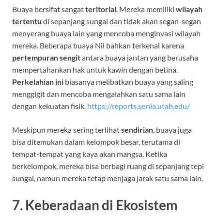
Buaya bersifat sangat
teritorial
. Mereka memiliki
wilayah
tertentu
di sepanjang sungai dan tidak akan segan-segan
menyerang buaya lain yang mencoba menginvasi wilayah
mereka. Beberapa buaya Nil bahkan terkenal karena
pertempuran sengit
antara buaya jantan yang berusaha
mempertahankan hak untuk kawin dengan betina.
Perkelahian ini
biasanya melibatkan buaya yang saling
menggigit dan mencoba mengalahkan satu sama lain
dengan kekuatan fisik.
https://reports.sonia.utah.edu/
Meskipun mereka sering terlihat
sendirian
, buaya juga
bisa ditemukan dalam kelompok besar, terutama di
tempat-tempat yang kaya akan mangsa. Ketika
berkelompok, mereka bisa berbagi ruang di sepanjang tepi
sungai, namun mereka tetap menjaga jarak satu sama lain.
7.
Keberadaan di Ekosistem