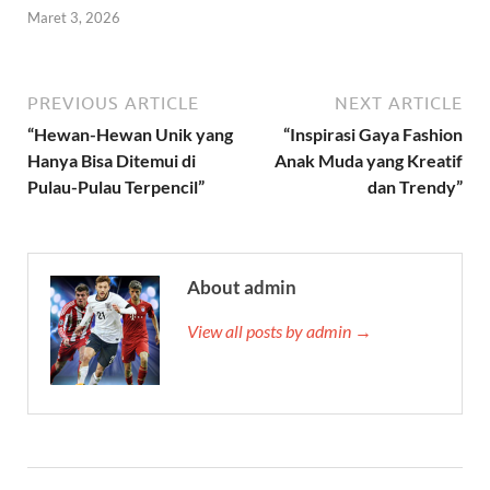
Maret 3, 2026
PREVIOUS ARTICLE
NEXT ARTICLE
“Hewan-Hewan Unik yang
“Inspirasi Gaya Fashion
Hanya Bisa Ditemui di
Anak Muda yang Kreatif
Pulau-Pulau Terpencil”
dan Trendy”
About admin
View all posts by admin →