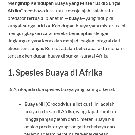
Mengintip Kehidupan Buaya yang Misterius di Sungai
Afrika”
membawa kita untuk menjelajahi salah satu
predator tertua di planet ini—
buaya
—yang hidup di
sungai-sungai Afrika. Kehidupan buaya yang misterius ini
mengungkapkan cara mereka beradaptasi dengan
lingkungan yang keras dan menjadi bagian integral dari
ekosistem sungai. Berikut adalah beberapa fakta menarik
tentang kehidupan buaya di sungai-sungai Afrika:
1.
Spesies Buaya di Afrika
Di Afrika, ada dua spesies buaya yang paling dikenal:
Buaya Nil (Crocodylus niloticus)
: Ini adalah
buaya terbesar di Afrika, yang dapat tumbuh
hingga panjang lebih dari 5 meter. Buaya Nil
adalah predator yang sangat berbahaya dan
terampil dalam berburu, terkenal dengan