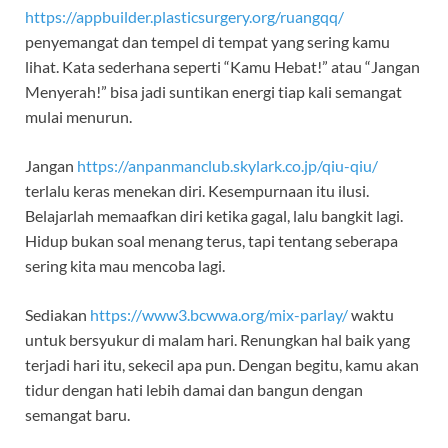
https://appbuilder.plasticsurgery.org/ruangqq/
penyemangat dan tempel di tempat yang sering kamu
lihat. Kata sederhana seperti “Kamu Hebat!” atau “Jangan
Menyerah!” bisa jadi suntikan energi tiap kali semangat
mulai menurun.
Jangan
https://anpanmanclub.skylark.co.jp/qiu-qiu/
terlalu keras menekan diri. Kesempurnaan itu ilusi.
Belajarlah memaafkan diri ketika gagal, lalu bangkit lagi.
Hidup bukan soal menang terus, tapi tentang seberapa
sering kita mau mencoba lagi.
Sediakan
https://www3.bcwwa.org/mix-parlay/
waktu
untuk bersyukur di malam hari. Renungkan hal baik yang
terjadi hari itu, sekecil apa pun. Dengan begitu, kamu akan
tidur dengan hati lebih damai dan bangun dengan
semangat baru.