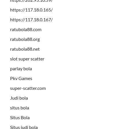
https://117.18.0.165/
https://117.18.0.167/
ratubola88.com
ratubola88.org
ratubola88.net
slot super scatter
parlay bola
Pkv Games
super-scatter.com
Judi bola
situs bola
Situs Bola
Situs judi bola