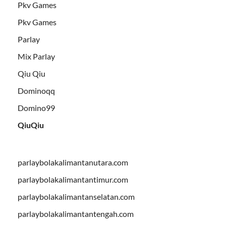
Pkv Games
Pkv Games
Parlay
Mix Parlay
Qiu Qiu
Dominoqq
Domino99
QiuQiu
parlaybolakalimantanutara.com
parlaybolakalimantantimur.com
parlaybolakalimantanselatan.com
parlaybolakalimantantengah.com