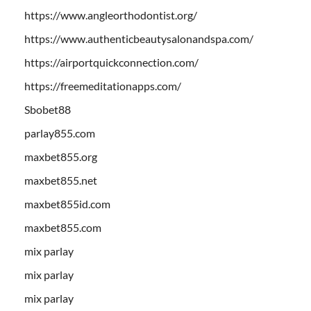
https://www.angleorthodontist.org/
https://www.authenticbeautysalonandspa.com/
https://airportquickconnection.com/
https://freemeditationapps.com/
Sbobet88
parlay855.com
maxbet855.org
maxbet855.net
maxbet855id.com
maxbet855.com
mix parlay
mix parlay
mix parlay