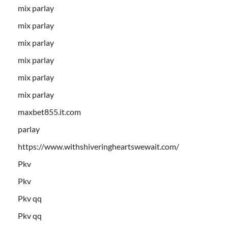
mix parlay
mix parlay
mix parlay
mix parlay
mix parlay
mix parlay
maxbet855.it.com
parlay
https://www.withshiveringheartswewait.com/
Pkv
Pkv
Pkv qq
Pkv qq