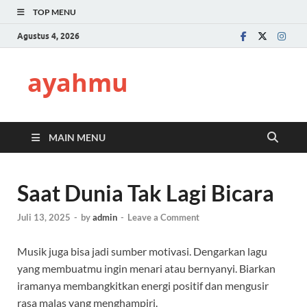
TOP MENU
Agustus 4, 2026
ayahmu
MAIN MENU
Saat Dunia Tak Lagi Bicara
Juli 13, 2025
-
by
admin
-
Leave a Comment
Musik juga bisa jadi sumber motivasi. Dengarkan lagu
yang membuatmu ingin menari atau bernyanyi. Biarkan
iramanya membangkitkan energi positif dan mengusir
rasa malas yang menghampiri.