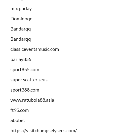
mix parlay
Dominoqq
Bandarqq
Bandarqq
classiceventsmusic.com
parlay855
sport855.com
super scatter zeus
sport388.com
www.ratubola88.asia
ft95.com
Sbobet
https://visitchampselysees.com/