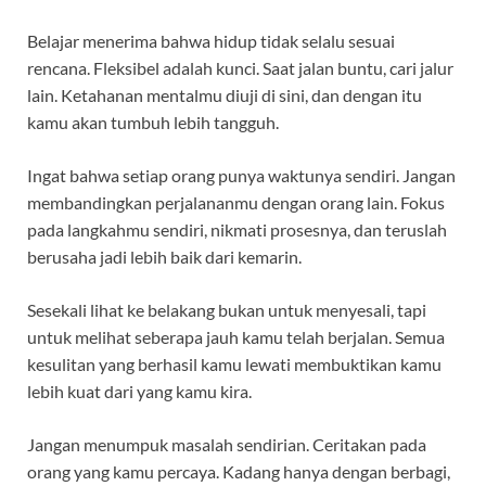
Belajar menerima bahwa hidup tidak selalu sesuai
rencana. Fleksibel adalah kunci. Saat jalan buntu, cari jalur
lain. Ketahanan mentalmu diuji di sini, dan dengan itu
kamu akan tumbuh lebih tangguh.
Ingat bahwa setiap orang punya waktunya sendiri. Jangan
membandingkan perjalananmu dengan orang lain. Fokus
pada langkahmu sendiri, nikmati prosesnya, dan teruslah
berusaha jadi lebih baik dari kemarin.
Sesekali lihat ke belakang bukan untuk menyesali, tapi
untuk melihat seberapa jauh kamu telah berjalan. Semua
kesulitan yang berhasil kamu lewati membuktikan kamu
lebih kuat dari yang kamu kira.
Jangan menumpuk masalah sendirian. Ceritakan pada
orang yang kamu percaya. Kadang hanya dengan berbagi,