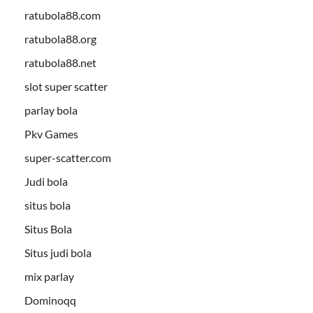
ratubola88.com
ratubola88.org
ratubola88.net
slot super scatter
parlay bola
Pkv Games
super-scatter.com
Judi bola
situs bola
Situs Bola
Situs judi bola
mix parlay
Dominoqq