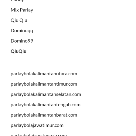
Mix Parlay
Qiu Qiu
Dominoqq
Domino99
QiuQiu
parlaybolakalimantanutara.com
parlaybolakalimantantimur.com
parlaybolakalimantanselatan.com
parlaybolakalimantantengah.com
parlaybolakalimantanbarat.com
parlaybolajawatimur.com
parlaybolajawatengah.com