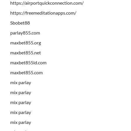
https://airportquickconnection.com/
https://freemeditationapps.com/
Sbobet88
parlay855.com
maxbet855.org
maxbet855.net
maxbet855id.com
maxbet855.com
mix parlay
mix parlay
mix parlay
mix parlay
mix parlay