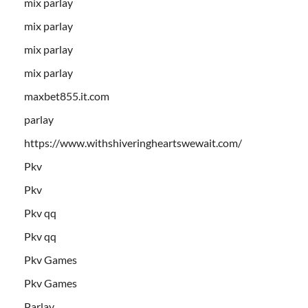
mix parlay
mix parlay
mix parlay
mix parlay
maxbet855.it.com
parlay
https://www.withshiveringheartswewait.com/
Pkv
Pkv
Pkv qq
Pkv qq
Pkv Games
Pkv Games
Parlay