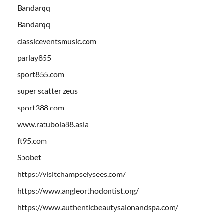
Bandarqq
Bandarqq
classiceventsmusic.com
parlay855
sport855.com
super scatter zeus
sport388.com
www.ratubola88.asia
ft95.com
Sbobet
https://visitchampselysees.com/
https://www.angleorthodontist.org/
https://www.authenticbeautysalonandspa.com/