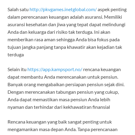
Salah satu
http://pkvgames.inetglobal.com/
aspek penting
dalam perencanaan keuangan adalah asuransi. Memiliki
asuransi kesehatan dan jiwa yang tepat dapat melindungi
Anda dan keluarga dari risiko tak terduga. Ini akan
memberikan rasa aman sehingga Anda bisa fokus pada
tujuan jangka panjang tanpa khawatir akan kejadian tak
terduga
Selain itu
https://app.kampsport.no/
rencana keuangan
dapat membantu Anda merencanakan untuk pensiun.
Banyak orang mengabaikan persiapan pensiun sejak dini.
Dengan merencanakan tabungan pensiun yang cukup,
Anda dapat memastikan masa pensiun Anda lebih
nyaman dan terhindar dari kekhawatiran finansial
Rencana keuangan yang baik sangat penting untuk
mengamankan masa depan Anda. Tanpa perencanaan