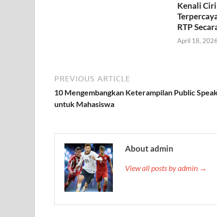
Kenali Cir
Terpercay
RTP Secar
April 18, 202
PREVIOUS ARTICLE
10 Mengembangkan Keterampilan Public Speak
untuk Mahasiswa
About admin
View all posts by admin →