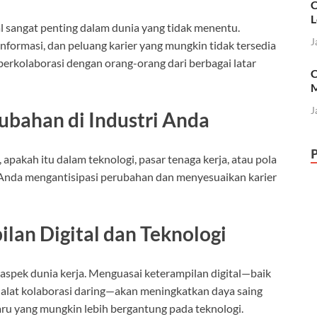
C
L
 sangat penting dalam dunia yang tidak menentu.
J
formasi, dan peluang karier yang mungkin tidak tersedia
 berkolaborasi dengan orang-orang dari berbagai latar
C
M
J
ubahan di Industri Anda
 apakah itu dalam teknologi, pasar tenaga kerja, atau pola
Anda mengantisipasi perubahan dan menyesuaikan karier
lan Digital dan Teknologi
spek dunia kerja. Menguasai keterampilan digital—baik
 alat kolaborasi daring—akan meningkatkan daya saing
ru yang mungkin lebih bergantung pada teknologi.