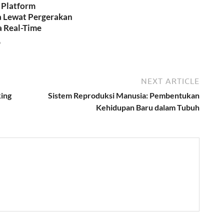
i Platform
a Lewat Pergerakan
a Real-Time
6
NEXT ARTICLE
ing
Sistem Reproduksi Manusia: Pembentukan
Kehidupan Baru dalam Tubuh