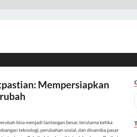
kpastian: Mempersiapkan
erubah
erubah bisa menjadi tantangan besar, terutama ketika
mbangan teknologi, perubahan sosial, dan dinamika pasar