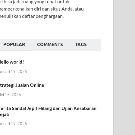
ni bisa jadi ruang yang tepat untuk
emperkenalkan diri dan situs Anda, atau
enuliskan daftar penghargaan.
POPULAR
COMMENTS
TAGS
ello world!
anuari 19, 2025
trategi Jualan Online
ei 15, 2026
erita Sandal Jepit Hilang dan Ujian Kesabaran
ejati
anuari 19, 2025