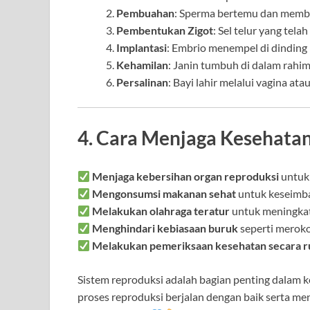
Pembuahan
: Sperma bertemu dan membuah
Pembentukan Zigot
: Sel telur yang tel
Implantasi
: Embrio menempel di dinding
Kehamilan
: Janin tumbuh di dalam rahim
Persalinan
: Bayi lahir melalui vagina ata
4. Cara Menjaga Kesehata
Menjaga kebersihan organ reproduksi
untuk 
Mengonsumsi makanan sehat
untuk keseimb
Melakukan olahraga teratur
untuk meningkat
Menghindari kebiasaan buruk
seperti meroko
Melakukan pemeriksaan kesehatan secara r
Sistem reproduksi adalah bagian penting dalam
proses reproduksi berjalan dengan baik serta 