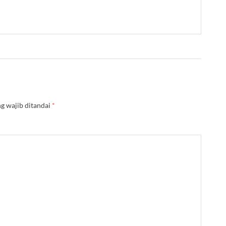
g wajib ditandai
*