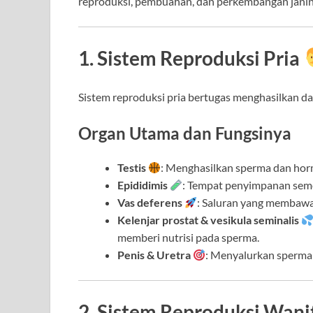
reproduksi, pembuahan, dan perkembangan janin 
1. Sistem Reproduksi Pria
Sistem reproduksi pria bertugas menghasilkan d
Organ Utama dan Fungsinya
Testis
: Menghasilkan sperma dan hor
Epididimis
: Tempat penyimpanan sem
Vas deferens
: Saluran yang membawa 
Kelenjar prostat & vesikula seminalis
memberi nutrisi pada sperma.
Penis & Uretra
: Menyalurkan sperma k
2. Sistem Reproduksi Wani