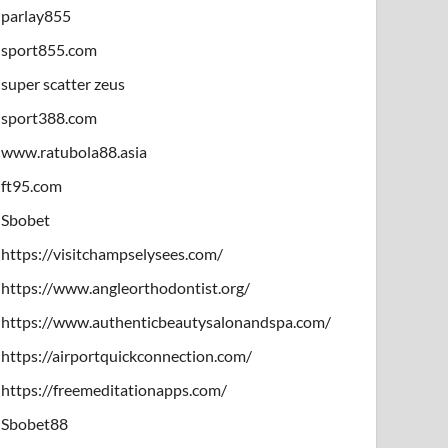
parlay855
sport855.com
super scatter zeus
sport388.com
www.ratubola88.asia
ft95.com
Sbobet
https://visitchampselysees.com/
https://www.angleorthodontist.org/
https://www.authenticbeautysalonandspa.com/
https://airportquickconnection.com/
https://freemeditationapps.com/
Sbobet88