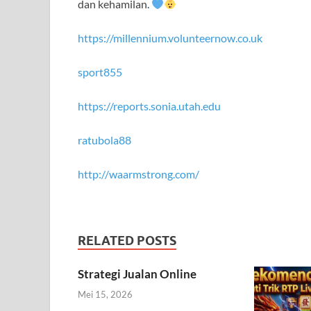
dan kehamilan.
https://millennium.volunteernow.co.uk
sport855
https://reports.sonia.utah.edu
ratubola88
http://waarmstrong.com/
RELATED POSTS
Strategi Jualan Online
Mei 15, 2026