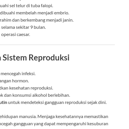
i sel telur di tuba falopi.
ah dibuahi membelah menjadi embrio.
 rahim dan berkembang menjadi janin.
 selama sekitar 9 bulan.
u operasi caesar.
n Sistem Reproduksi
mencegah infeksi.
angan hormon.
kan kesehatan reproduksi.
k dan konsumsi alkohol berlebihan.
utin
untuk mendeteksi gangguan reproduksi sejak dini.
 kehidupan manusia. Menjaga kesehatannya memastikan
mencegah gangguan yang dapat mempengaruhi kesuburan