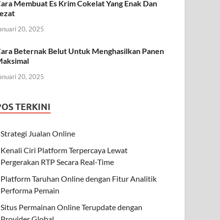
ara Membuat Es Krim Cokelat Yang Enak Dan
ezat
anuari 20, 2025
ara Beternak Belut Untuk Menghasilkan Panen
aksimal
anuari 20, 2025
POS TERKINI
Strategi Jualan Online
Kenali Ciri Platform Terpercaya Lewat
Pergerakan RTP Secara Real-Time
Platform Taruhan Online dengan Fitur Analitik
Performa Pemain
Situs Permainan Online Terupdate dengan
Provider Global