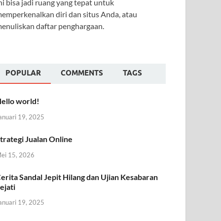
ni bisa jadi ruang yang tepat untuk
emperkenalkan diri dan situs Anda, atau
enuliskan daftar penghargaan.
POPULAR
COMMENTS
TAGS
ello world!
anuari 19, 2025
trategi Jualan Online
ei 15, 2026
erita Sandal Jepit Hilang dan Ujian Kesabaran
ejati
anuari 19, 2025