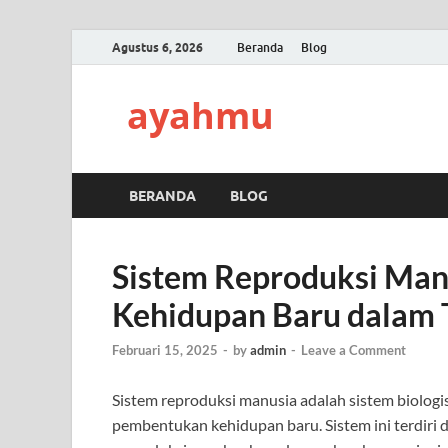
Agustus 6, 2026
Beranda
Blog
ayahmu
BERANDA
BLOG
Sistem Reproduksi Ma
Kehidupan Baru dalam
Februari 15, 2025
-
by
admin
-
Leave a Comment
Sistem reproduksi manusia adalah sistem biolo
pembentukan kehidupan baru. Sistem ini terdiri d