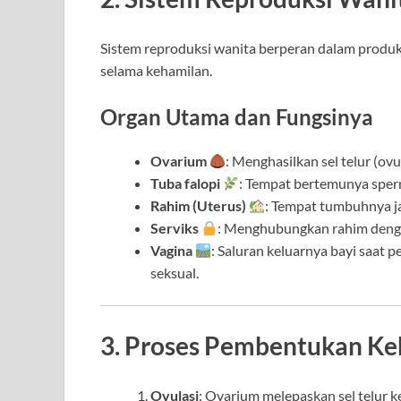
Sistem reproduksi wanita berperan dalam produk
selama kehamilan.
Organ Utama dan Fungsinya
Ovarium
: Menghasilkan sel telur (o
Tuba falopi
: Tempat bertemunya sper
Rahim (Uterus)
: Tempat tumbuhnya j
Serviks
: Menghubungkan rahim dengan
Vagina
: Saluran keluarnya bayi saat
seksual.
3. Proses Pembentukan Ke
Ovulasi
: Ovarium melepaskan sel telur ke