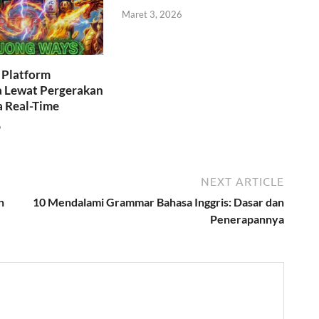
Maret 3, 2026
i Platform
a Lewat Pergerakan
a Real-Time
6
NEXT ARTICLE
n
10 Mendalami Grammar Bahasa Inggris: Dasar dan
Penerapannya