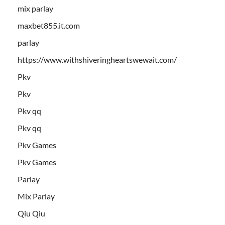
mix parlay
maxbet855.it.com
parlay
https://www.withshiveringheartswewait.com/
Pkv
Pkv
Pkv qq
Pkv qq
Pkv Games
Pkv Games
Parlay
Mix Parlay
Qiu Qiu