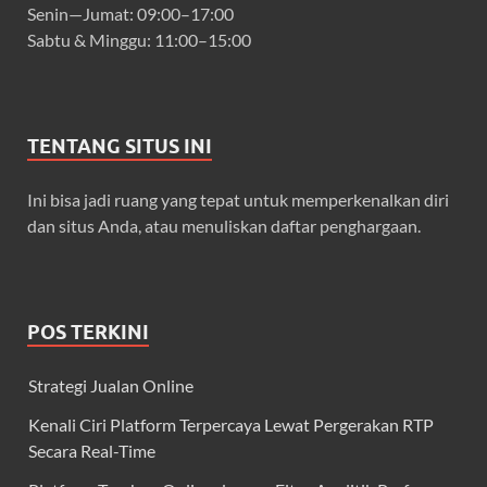
Senin—Jumat: 09:00–17:00
Sabtu & Minggu: 11:00–15:00
TENTANG SITUS INI
Ini bisa jadi ruang yang tepat untuk memperkenalkan diri
dan situs Anda, atau menuliskan daftar penghargaan.
POS TERKINI
Strategi Jualan Online
Kenali Ciri Platform Terpercaya Lewat Pergerakan RTP
Secara Real-Time