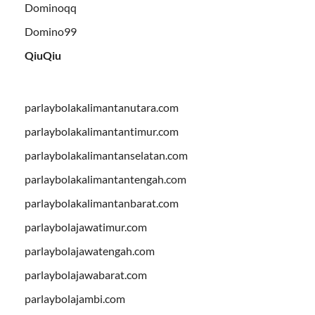
Dominoqq
Domino99
QiuQiu
parlaybolakalimantanutara.com
parlaybolakalimantantimur.com
parlaybolakalimantanselatan.com
parlaybolakalimantantengah.com
parlaybolakalimantanbarat.com
parlaybolajawatimur.com
parlaybolajawatengah.com
parlaybolajawabarat.com
parlaybolajambi.com