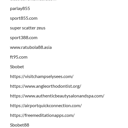
parlay855
sport855.com
super scatter zeus
sport388.com
www.ratubola88.asia
ft95.com
Sbobet
https://visitchampselysees.com/
https://www.angleorthodontist.org/
https://www.authenticbeautysalonandspa.com/
https://airportquickconnection.com/
https://freemeditationapps.com/
Sbobet88