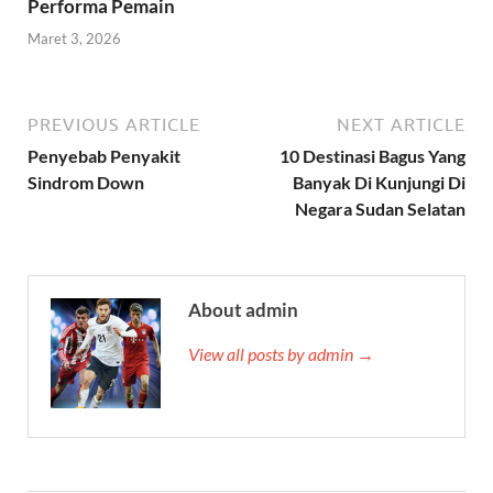
Performa Pemain
Maret 3, 2026
PREVIOUS ARTICLE
NEXT ARTICLE
Penyebab Penyakit
10 Destinasi Bagus Yang
Sindrom Down
Banyak Di Kunjungi Di
Negara Sudan Selatan
About admin
View all posts by admin →