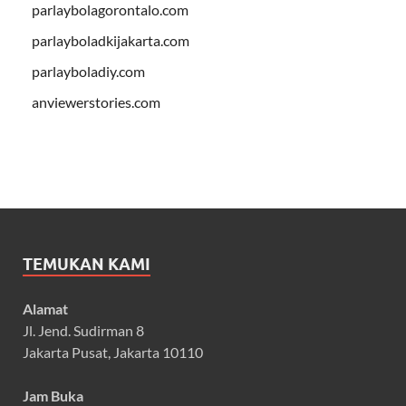
parlaybolagorontalo.com
parlayboladkijakarta.com
parlayboladiy.com
anviewerstories.com
TEMUKAN KAMI
Alamat
Jl. Jend. Sudirman 8
Jakarta Pusat, Jakarta 10110
Jam Buka