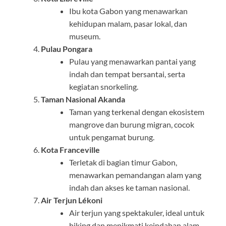
Ibu kota Gabon yang menawarkan
kehidupan malam, pasar lokal, dan
museum.
Pulau Pongara
Pulau yang menawarkan pantai yang
indah dan tempat bersantai, serta
kegiatan snorkeling.
Taman Nasional Akanda
Taman yang terkenal dengan ekosistem
mangrove dan burung migran, cocok
untuk pengamat burung.
Kota Franceville
Terletak di bagian timur Gabon,
menawarkan pemandangan alam yang
indah dan akses ke taman nasional.
Air Terjun Lékoni
Air terjun yang spektakuler, ideal untuk
hiking dan menikmati keindahan alam.